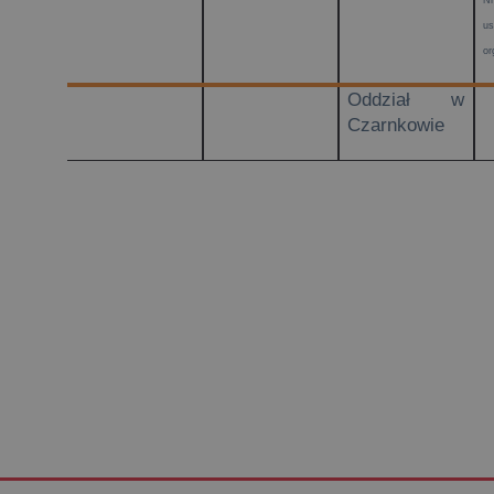
u
or
Oddział w
Czarnkowie