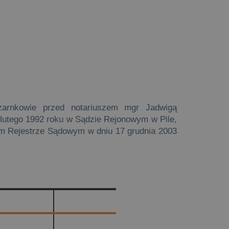
arnkowie przed notariuszem mgr Jadwigą
lutego 1992 roku w Sądzie Rejonowym w Pile,
m Rejestrze Sądowym w dniu 17 grudnia 2003