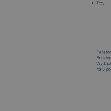
Trzy
Państw
Budzino
Wydział
roku p