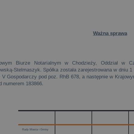
Ważna sprawa
owym Biurze Notarialnym w Chodzieży, Oddział w Cz
wską-Stelmaszyk. Spółka została zarejestrowana w dniu 1 
 V Gospodarczy pod poz. RhB 678, a następnie w Krajowy
od numerem 183866.
Rady Miasta i Gminy