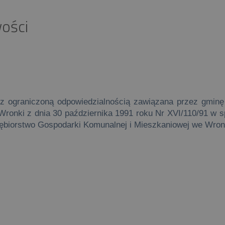
ości
z ograniczoną odpowiedzialnością zawiązana przez gminę
ronki z dnia 30 października 1991 roku Nr XVI/110/91 w sp
ębiorstwo Gospodarki Komunalnej i Mieszkaniowej we Wron