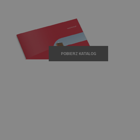
POBIERZ KATALOG
GWARANCJA
30 LAT