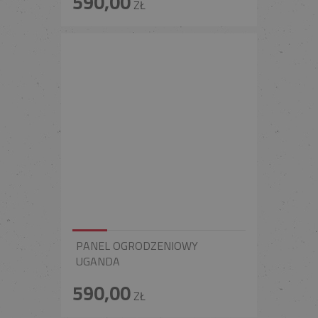
590,00
ZŁ
PANEL OGRODZENIOWY
UGANDA
590,00
ZŁ