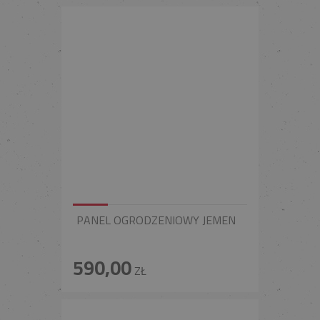
PANEL OGRODZENIOWY JEMEN
590,00
ZŁ