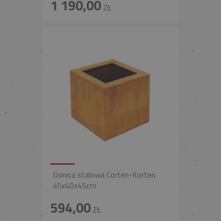
1 190,00
ZŁ
Donica stalowa Corten-Korten
45x40x45cm
594,00
ZŁ