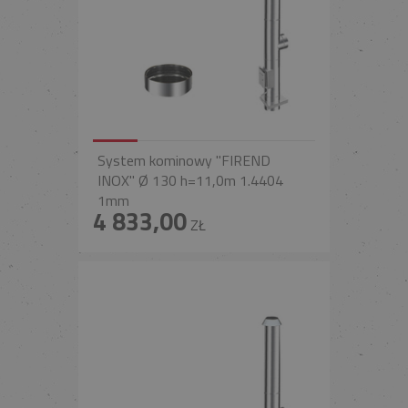
System kominowy "FIREND
INOX" Ø 130 h=11,0m 1.4404
1mm
4 833,00
ZŁ