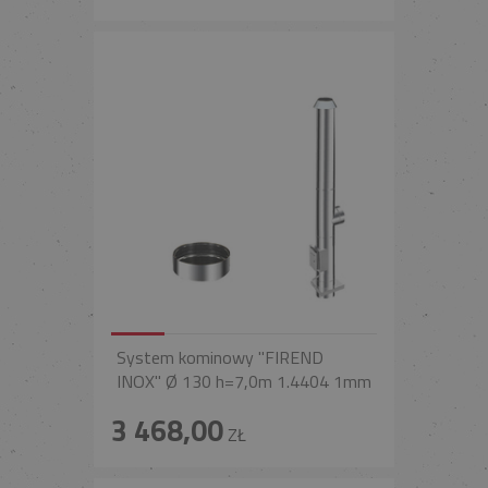
System kominowy "FIREND
INOX" Ø 130 h=7,0m 1.4404 1mm
3 468,00
ZŁ