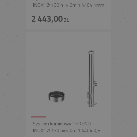
INOX" Ø 130 h=4,0m 1.4404 1mm
2 443,00
ZŁ
System kominowy "FIREND
INOX" Ø 130 h=5,0m 1.4404 0,8