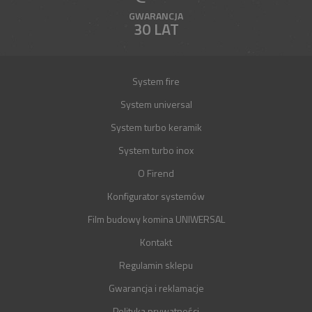
GWARANCJA
30 LAT
System fire
System universal
System turbo keramik
System turbo inox
O Firend
Konfigurator systemów
Film budowy komina UNIWERSAL
Kontakt
Regulamin sklepu
Gwarancja i reklamacje
Polityka prywatności