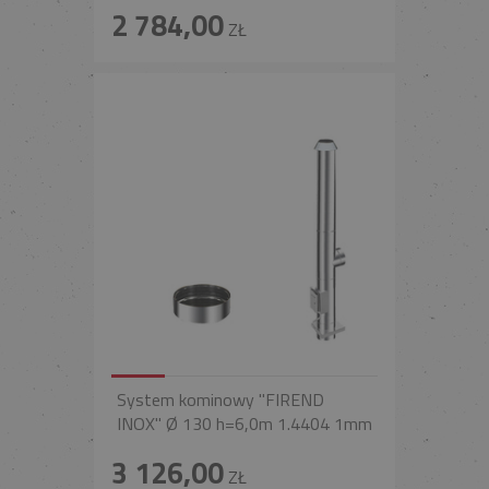
2 784,00
ZŁ
System kominowy "FIREND
INOX" Ø 130 h=6,0m 1.4404 1mm
3 126,00
ZŁ