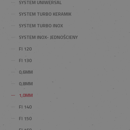
SYSTEM UNIWERSAL
SYSTEM TURBO KERAMIK
SYSTEM TURBO INOX
SYSTEM INOX- JEDNOŚCIENY
FI 120
FI 130
0,6MM
0,8MM
1,0MM
FI 140
FI 150
FI 160