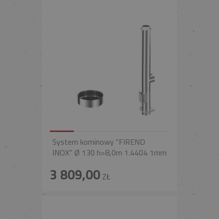
System kominowy "FIREND
INOX" Ø 130 h=8,0m 1.4404 1mm
3 809,00
ZŁ