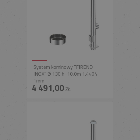
System kominowy "FIREND
INOX" Ø 130 h=10,0m 1.4404
1mm
4 491,00
ZŁ