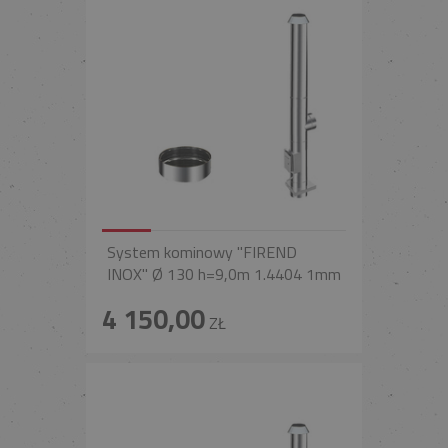
System kominowy "FIREND
INOX" Ø 130 h=9,0m 1.4404 1mm
4 150,00
ZŁ