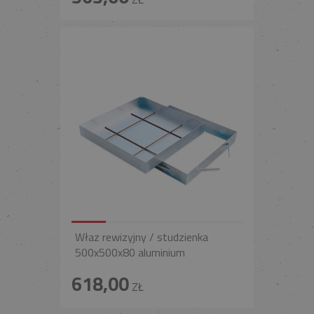
Właz rewizyjny / studzienka
500x500x80 aluminium
618,00
ZŁ