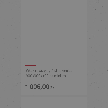
Właz rewizyjny / studzienka
900x900x100 aluminium
1 006,00
ZŁ