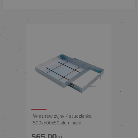
Właz rewizyjny / studzienka
500x500x50 aluminium
565,00
ZŁ