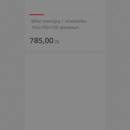
Właz rewizyjny / studzienka
700x700x100 aluminium
785,00
ZŁ