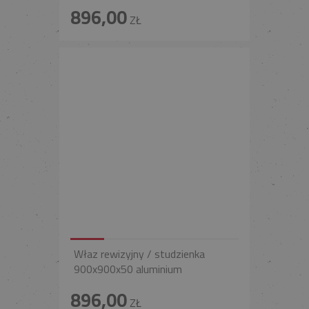
896,00
ZŁ
Właz rewizyjny / studzienka
900x900x50 aluminium
896,00
ZŁ