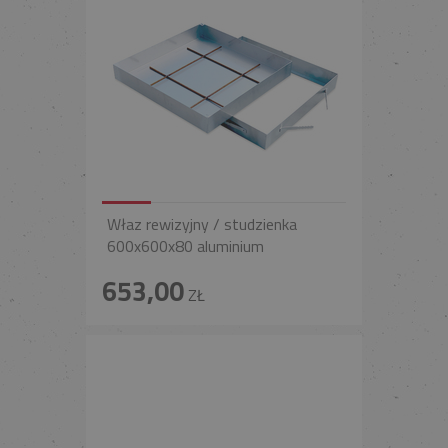
Właz rewizyjny / studzienka
600x600x80 aluminium
653,00
ZŁ