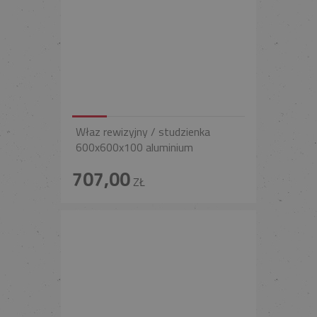
Właz rewizyjny / studzienka
600x600x100 aluminium
707,00
ZŁ