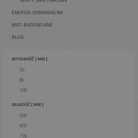
ENERGIA ODNAWIALNA
MAT. BUDOWLANE
BLOG
WYSOKOŚĆ [ MM ]
50
80
100
DŁUGOŚĆ [ MM ]
500
600
700