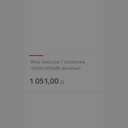
Właz rewizyjny / studzienka
1000x1000x80 aluminium
1 051,00
ZŁ