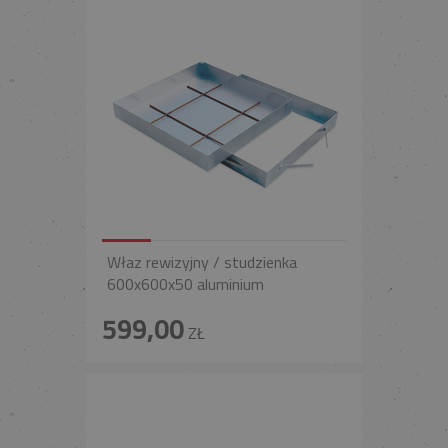
Właz rewizyjny / studzienka
600x600x50 aluminium
599,00
ZŁ