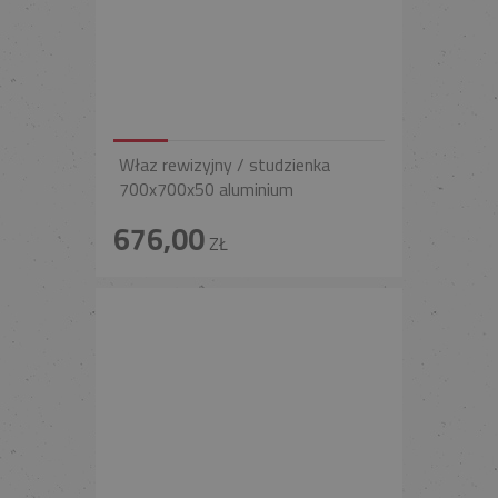
Właz rewizyjny / studzienka
700x700x50 aluminium
676,00
ZŁ