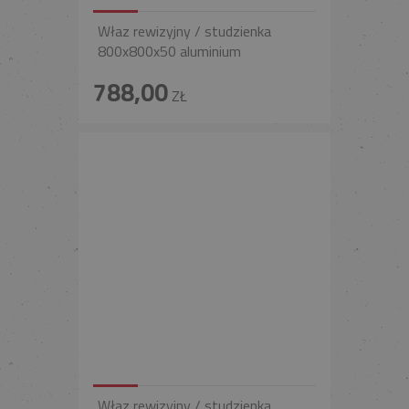
Właz rewizyjny / studzienka
800x800x50 aluminium
788,00
ZŁ
Właz rewizyjny / studzienka