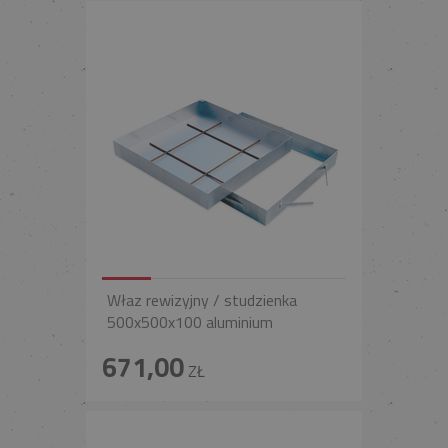
Właz rewizyjny / studzienka
500x500x100 aluminium
671,00
ZŁ