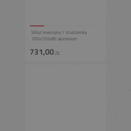
Właz rewizyjny / studzienka
700x700x80 aluminium
731,00
ZŁ