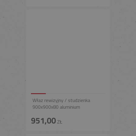
Właz rewizyjny / studzienka
900x900x80 aluminium
951,00
ZŁ