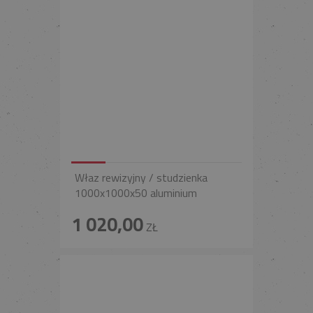
Właz rewizyjny / studzienka
1000x1000x50 aluminium
1 020,00
ZŁ