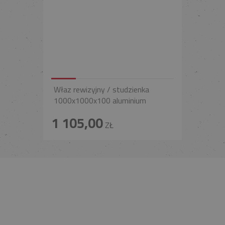
Właz rewizyjny / studzienka
1000x1000x100 aluminium
1 105,00
ZŁ
INFOLINIA
+48 697 100 643