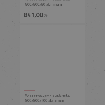
800x800x80 aluminium
841,00
ZŁ
Właz rewizyjny / studzienka
800x800x100 aluminium