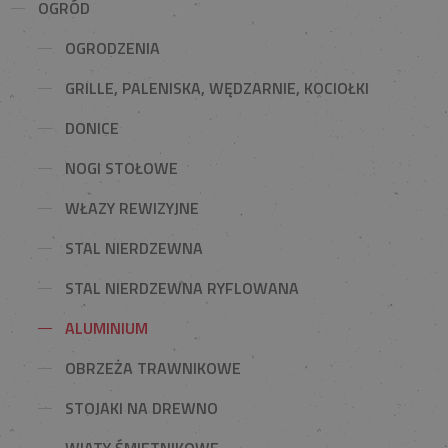
OGRÓD
OGRODZENIA
GRILLE, PALENISKA, WĘDZARNIE, KOCIOŁKI
DONICE
NOGI STOŁOWE
WŁAZY REWIZYJNE
STAL NIERDZEWNA
STAL NIERDZEWNA RYFLOWANA
ALUMINIUM
OBRZEŻA TRAWNIKOWE
STOJAKI NA DREWNO
WIATY ŚMIETNIKOWE