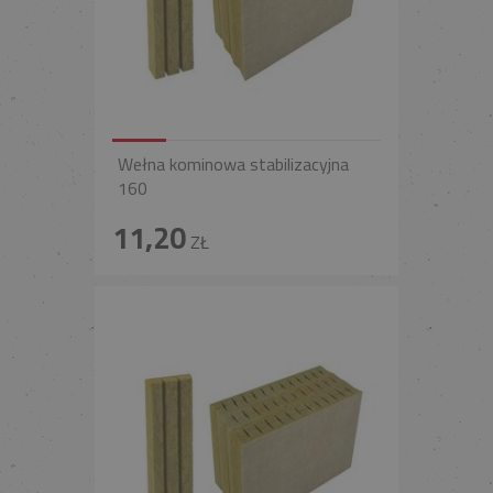
Wełna kominowa stabilizacyjna
160
11,20
ZŁ