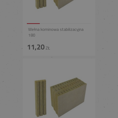
Wełna kominowa stabilizacyjna
180
11,20
ZŁ