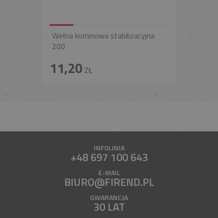
Wełna kominowa stabilizacyjna
200
11,20
ZŁ
INFOLINIA
+48 697 100 643
E-MAIL
BIURO@FIREND.PL
GWARANCJA
30 LAT