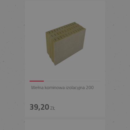
Wełna kominowa izolacyjna 200
39,20
ZŁ