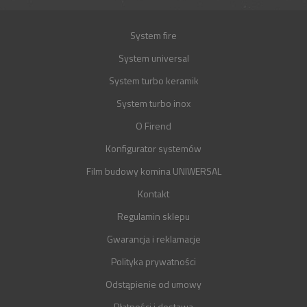
System fire
System universal
System turbo keramik
System turbo inox
O Firend
Konfigurator systemów
Film budowy komina UNIWERSAL
Kontakt
Regulamin sklepu
Gwarancja i reklamacje
Polityka prywatności
Odstąpienie od umowy
Płatności i dostawa