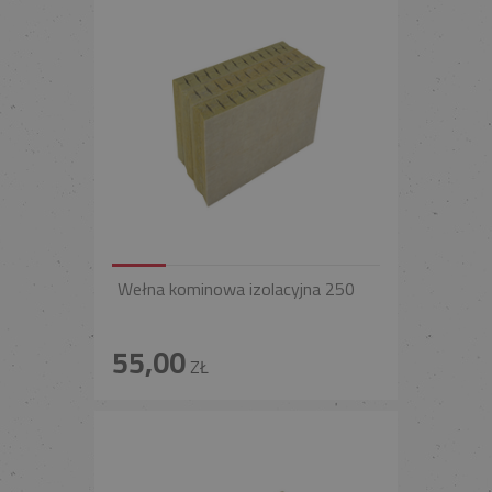
Wełna kominowa izolacyjna 250
55,00
ZŁ