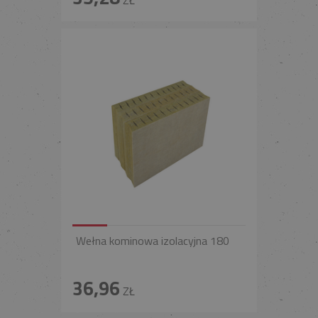
Wełna kominowa izolacyjna 180
36,96
ZŁ