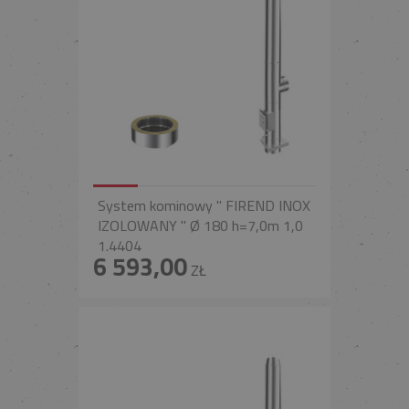
System kominowy " FIREND INOX
IZOLOWANY " Ø 180 h=7,0m 1,0
1.4404
6 593,00
ZŁ