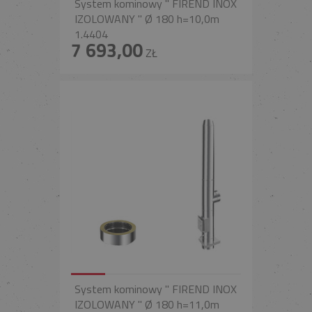
System kominowy " FIREND INOX
IZOLOWANY " Ø 180 h=10,0m
1.4404
7 693,00
ZŁ
System kominowy " FIREND INOX
IZOLOWANY " Ø 180 h=11,0m