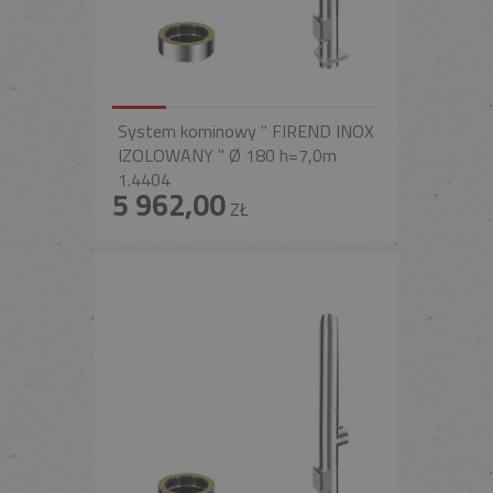
System kominowy " FIREND INOX
IZOLOWANY " Ø 180 h=7,0m
1.4404
5 962,00
ZŁ