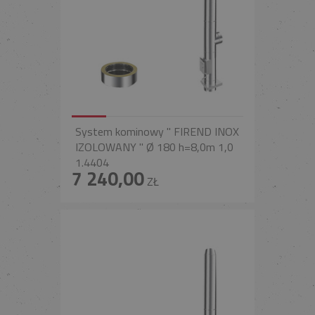
System kominowy " FIREND INOX
IZOLOWANY " Ø 180 h=8,0m 1,0
1.4404
7 240,00
ZŁ