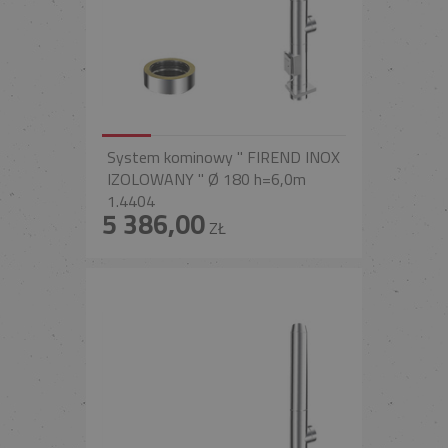
System kominowy " FIREND INOX
IZOLOWANY " Ø 180 h=6,0m
1.4404
5 386,00
ZŁ