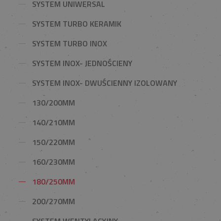
SYSTEM UNIWERSAL
SYSTEM TURBO KERAMIK
SYSTEM TURBO INOX
SYSTEM INOX- JEDNOŚCIENY
SYSTEM INOX- DWUŚCIENNY IZOLOWANY
130/200MM
140/210MM
150/220MM
160/230MM
180/250MM
200/270MM
SYSTEM WENTYLACYJNY