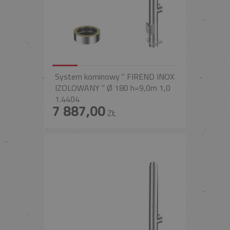
System kominowy " FIREND INOX
IZOLOWANY " Ø 180 h=9,0m 1,0
1.4404
7 887,00
ZŁ