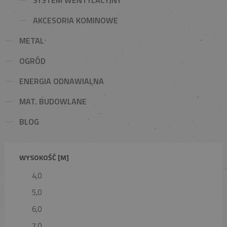
AKCESORIA KOMINOWE
METAL
OGRÓD
ENERGIA ODNAWIALNA
MAT. BUDOWLANE
BLOG
WYSOKOŚĆ [M]
4,0
5,0
6,0
7,0