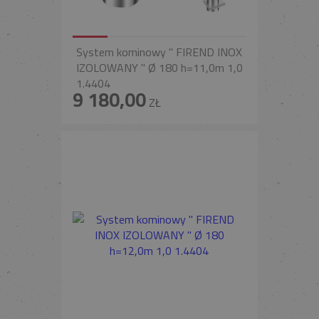
System kominowy " FIREND INOX
IZOLOWANY " Ø 180 h=11,0m 1,0
1.4404
9 180,00
ZŁ