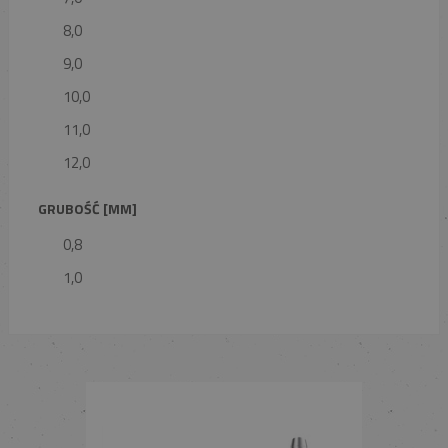
8,0
9,0
10,0
11,0
12,0
GRUBOŚĆ [MM]
0,8
1,0