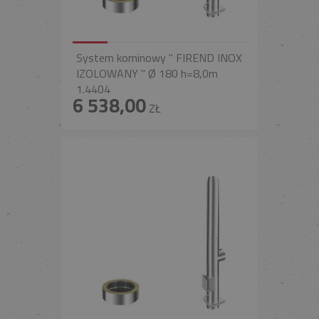
System kominowy " FIREND INOX
IZOLOWANY " Ø 180 h=8,0m
1.4404
6 538,00
ZŁ