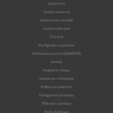
System fire
System universal
System turbo keramik
System turbo inox
O Firend
Konfigurator systemów
Film budowy komina UNIWERSAL
Kontakt
Regulamin sklepu
Gwarancja i reklamacje
Polityka prywatności
Odstąpienie od umowy
Płatności i dostawa
Konto Bankowe