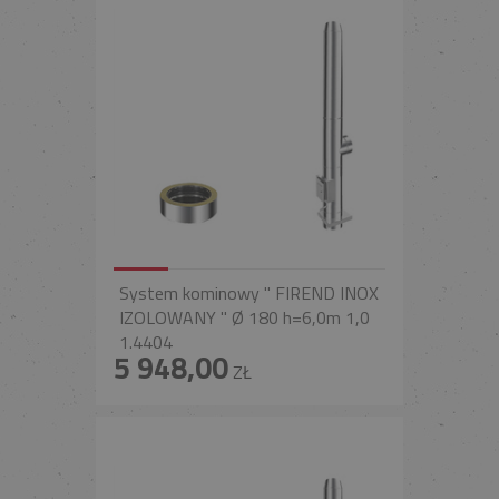
System kominowy " FIREND INOX
IZOLOWANY " Ø 180 h=6,0m 1,0
1.4404
5 948,00
ZŁ