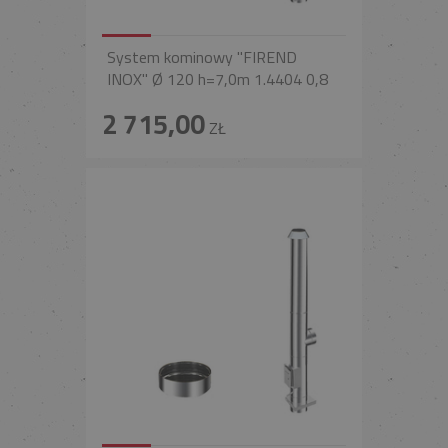
System kominowy "FIREND
INOX" Ø 120 h=7,0m 1.4404 0,8
2 715,00
ZŁ