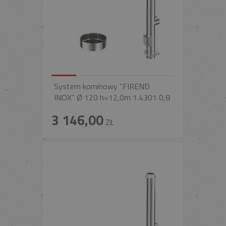
System kominowy "FIREND
INOX" Ø 120 h=12,0m 1.4301 0,8
3 146,00
ZŁ