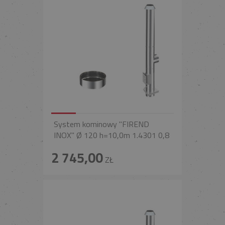
System kominowy "FIREND
INOX" Ø 120 h=10,0m 1.4301 0,8
2 745,00
ZŁ