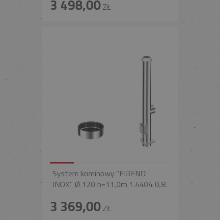
3 498,00
ZŁ
System kominowy "FIREND
INOX" Ø 120 h=11,0m 1.4404 0,8
3 369,00
ZŁ