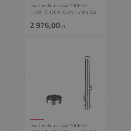
System kominowy "FIREND
INOX" Ø 120 h=8,0m 1.4404 0,8
2 976,00
ZŁ
System kominowy "FIREND