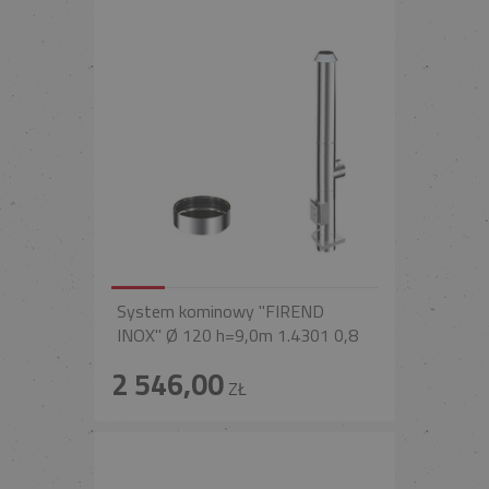
System kominowy "FIREND
INOX" Ø 120 h=9,0m 1.4301 0,8
2 546,00
ZŁ