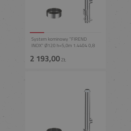
System kominowy "FIREND
INOX" Ø120 h=5,0m 1.4404 0,8
2 193,00
ZŁ