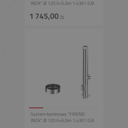
INOX" Ø 120 h=5,0m 1.4301 0,8
1 745,00
ZŁ
System kominowy "FIREND
INOX" Ø 120 h=6,0m 1.4301 0,8