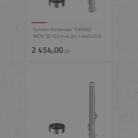
System kominowy "FIREND
INOX" Ø 120 h=6,0m 1.4404 0,8
2 454,00
ZŁ