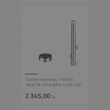
System kominowy "FIREND
INOX" Ø 120 h=8,0m 1.4301 0,8
2 345,00
ZŁ