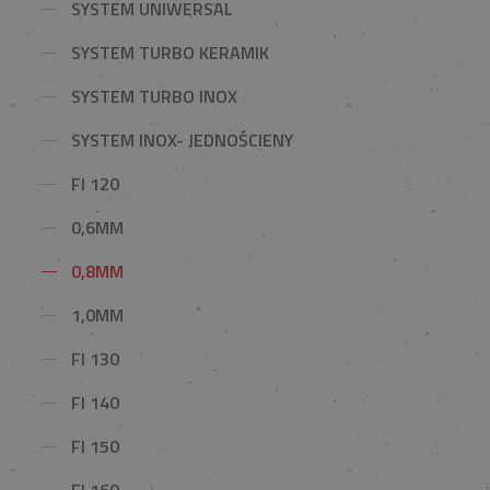
SYSTEM UNIWERSAL
SYSTEM TURBO KERAMIK
SYSTEM TURBO INOX
SYSTEM INOX- JEDNOŚCIENY
FI 120
0,6MM
0,8MM
1,0MM
FI 130
FI 140
FI 150
FI 160