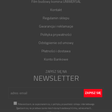
Film budowy komina UNIWERSAL
Kontakt
Regulamin sklepu
Gwarancja i reklamacje
Polityka prywatności
Odstąpienie od umowy
Płatności i dostawa
Konto Bankowe
ZAPISZ SIĘ NA
NEWSLETTER
Potwierdzam, że zapoznałem się z polityką prywatności sklepu internetowego.
Zgadzam się na przetwarzanie moich danych osobowych (imię, adres email)
...