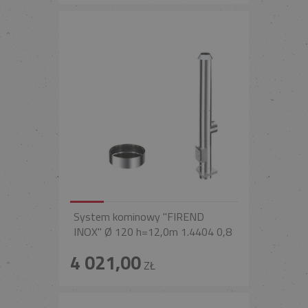
System kominowy "FIREND
INOX" Ø 120 h=12,0m 1.4404 0,8
4 021,00
ZŁ