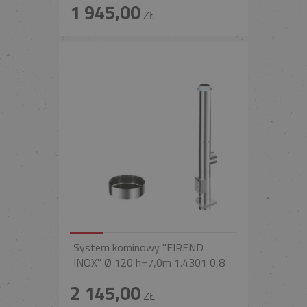
1 945,00
ZŁ
System kominowy "FIREND
INOX" Ø 120 h=7,0m 1.4301 0,8
2 145,00
ZŁ