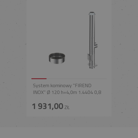
System kominowy "FIREND
INOX" Ø 120 h=4,0m 1.4404 0,8
1 931,00
ZŁ