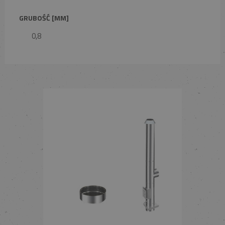
GRUBOŚĆ [MM]
0,8