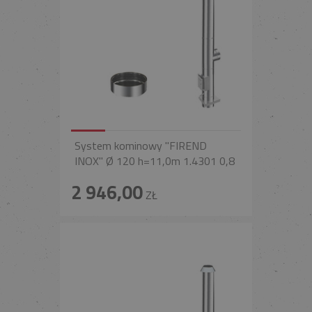
System kominowy "FIREND
INOX" Ø 120 h=11,0m 1.4301 0,8
2 946,00
ZŁ