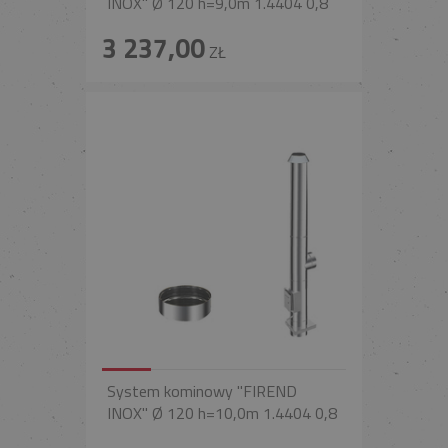
INOX" Ø 120 h=9,0m 1.4404 0,8
3 237,00
ZŁ
System kominowy "FIREND
INOX" Ø 120 h=10,0m 1.4404 0,8