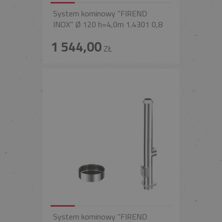
System kominowy "FIREND
INOX" Ø 120 h=4,0m 1.4301 0,8
1 544,00
ZŁ
System kominowy "FIREND