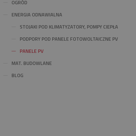
OGRÓD
ENERGIA ODNAWIALNA
STOJAKI POD KLIMATYZATORY, POMPY CIEPŁA
PODPORY POD PANELE FOTOWOLTAICZNE PV
PANELE PV
MAT. BUDOWLANE
BLOG