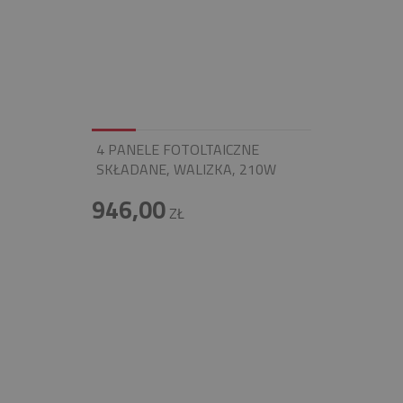
4 PANELE FOTOLTAICZNE
SKŁADANE, WALIZKA, 210W
946,00
ZŁ