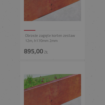
Obrzeże zagięte korten zestaw
12m, h170mm 2mm
895,00
ZŁ