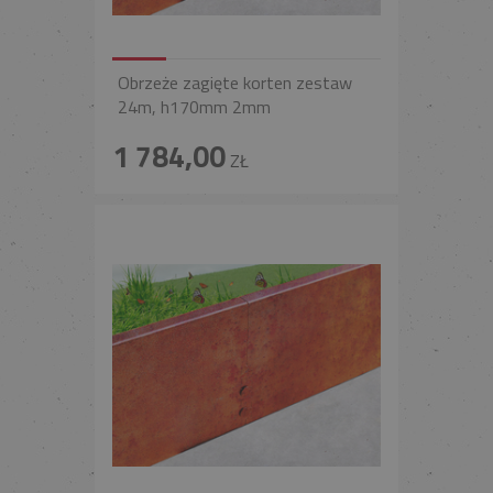
Obrzeże zagięte korten zestaw
24m, h170mm 2mm
1 784,00
ZŁ