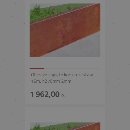
Obrzeże zagięte korten zestaw
18m, h270mm 2mm
1 962,00
ZŁ