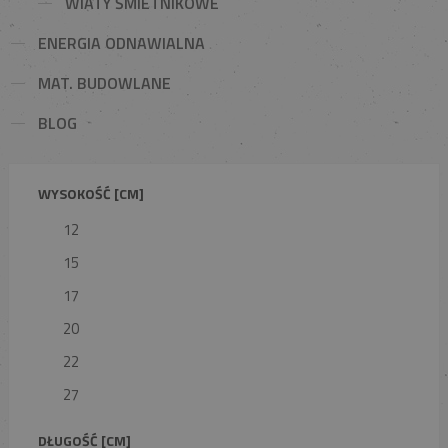
WIATY ŚMIETNIKOWE
ENERGIA ODNAWIALNA
MAT. BUDOWLANE
BLOG
WYSOKOŚĆ [CM]
12
15
17
20
22
27
DŁUGOŚĆ [CM]