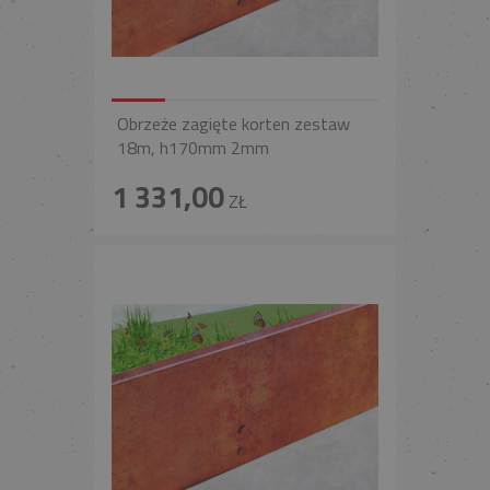
Obrzeże zagięte korten zestaw
18m, h170mm 2mm
1 331,00
ZŁ