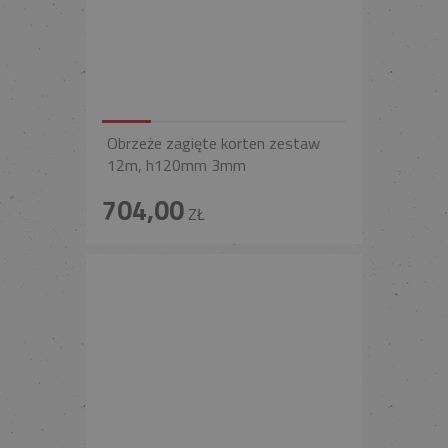
Obrzeże zagięte korten zestaw
12m, h120mm 3mm
704,00
ZŁ