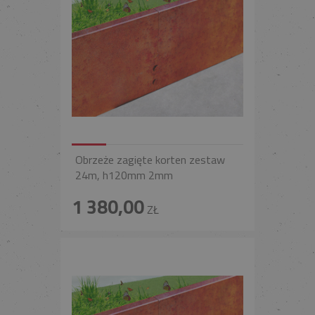
Obrzeże zagięte korten zestaw
24m, h120mm 2mm
1 380,00
ZŁ