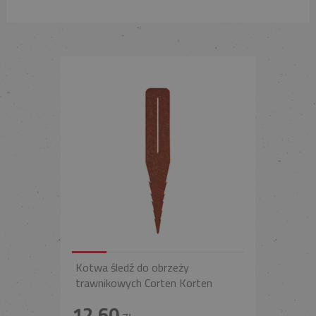
Kotwa śledź do obrzeży
trawnikowych Corten Korten
12,60