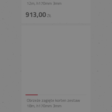
12m, h170mm 3mm
913,00
ZŁ
Obrzeże zagięte korten zestaw
18m, h170mm 3mm