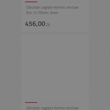
Obrzeże zagięte korten zestaw
6m, h170mm 3mm
456,00
ZŁ
Obrzeże zagięte korten zestaw