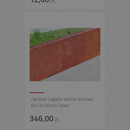
ZŁ
Obrzeże zagięte korten zestaw
6m, h120mm 2mm
346,00
ZŁ