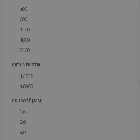
100
600
1200
1800
2400
GATUNEK STALI
1.4016
1.8965
GRUBOŚĆ [MM]
0,6
2,0
3,0