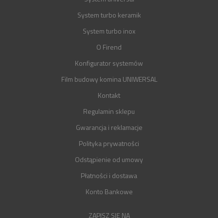
System turbo keramik
System turbo inox
O Firend
Konfigurator systemów
Film budowy komina UNIWERSAL
Kontakt
Regulamin sklepu
Gwarancja i reklamacje
Polityka prywatności
Odstąpienie od umowy
Płatności i dostawa
Konto Bankowe
ZAPISZ SIĘ NA