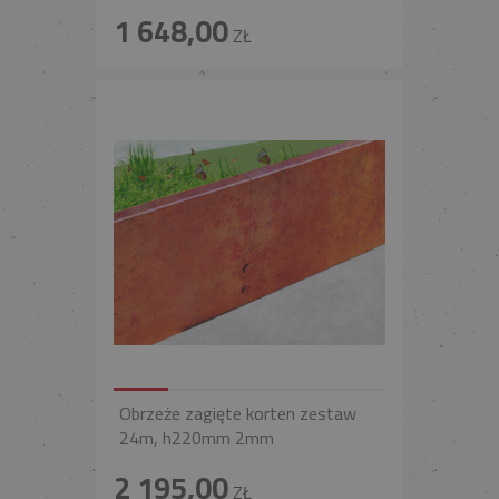
1 648,00
ZŁ
Obrzeże zagięte korten zestaw
24m, h220mm 2mm
2 195,00
ZŁ