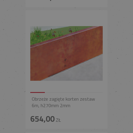
Obrzeże zagięte korten zestaw
6m, h270mm 2mm
654,00
ZŁ