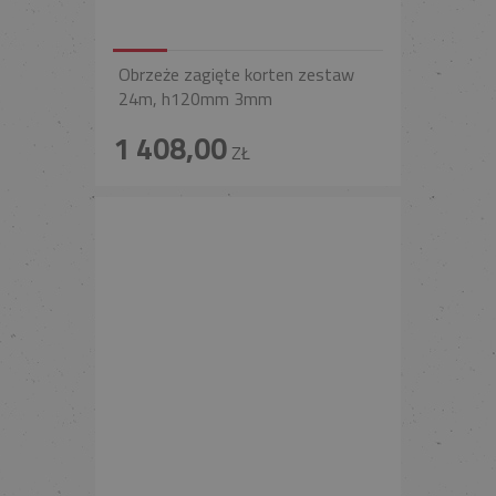
Obrzeże zagięte korten zestaw
24m, h120mm 3mm
1 408,00
ZŁ