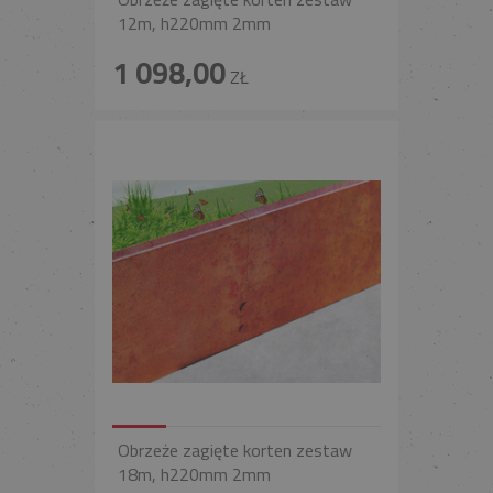
12m, h220mm 2mm
1 098,00
ZŁ
Obrzeże zagięte korten zestaw
18m, h220mm 2mm