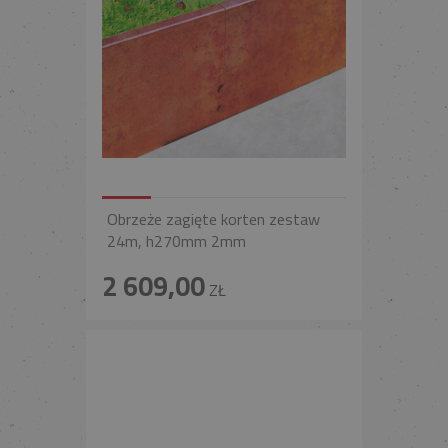
Obrzeże zagięte korten zestaw
24m, h270mm 2mm
2 609,00
ZŁ