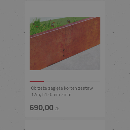
Obrzeże zagięte korten zestaw
12m, h120mm 2mm
690,00
ZŁ