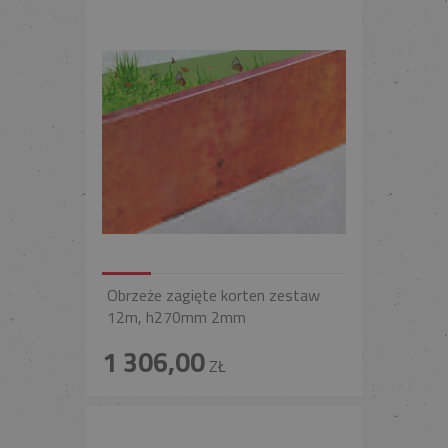
Obrzeże zagięte korten zestaw
12m, h270mm 2mm
1 306,00
ZŁ