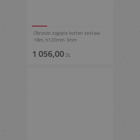
Obrzeże zagięte korten zestaw
18m, h120mm 3mm
1 056,00
ZŁ