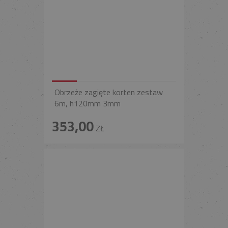
Obrzeże zagięte korten zestaw
6m, h120mm 3mm
353,00
ZŁ