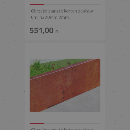
Obrzeże zagięte korten zestaw
6m, h220mm 2mm
551,00
ZŁ
Obrzeże zagięte korten zestaw