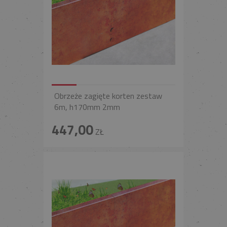
Obrzeże zagięte korten zestaw
6m, h170mm 2mm
447,00
ZŁ