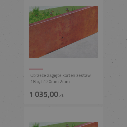
Obrzeże zagięte korten zestaw
18m, h120mm 2mm
1 035,00
ZŁ