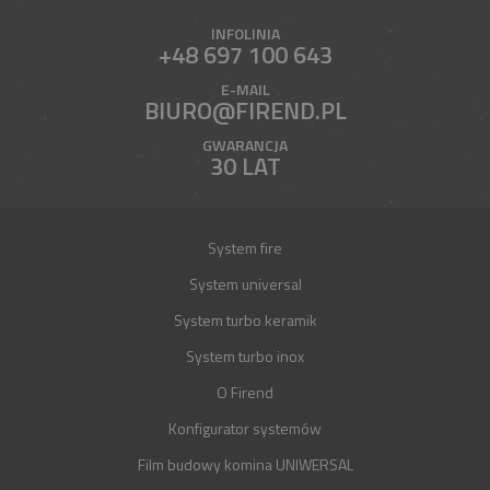
INFOLINIA
+48 697 100 643
E-MAIL
BIURO@FIREND.PL
GWARANCJA
30 LAT
System fire
System universal
System turbo keramik
System turbo inox
O Firend
Konfigurator systemów
Film budowy komina UNIWERSAL