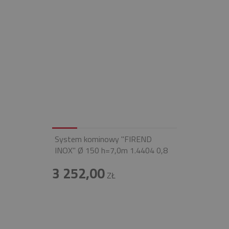
System kominowy "FIREND
INOX" Ø 150 h=7,0m 1.4404 0,8
3 252,00
ZŁ