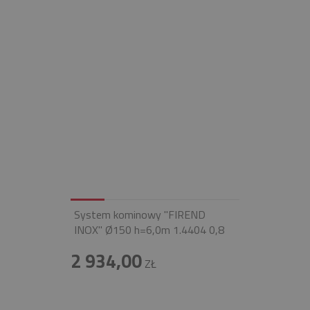
System kominowy "FIREND
INOX" Ø150 h=6,0m 1.4404 0,8
2 934,00
ZŁ