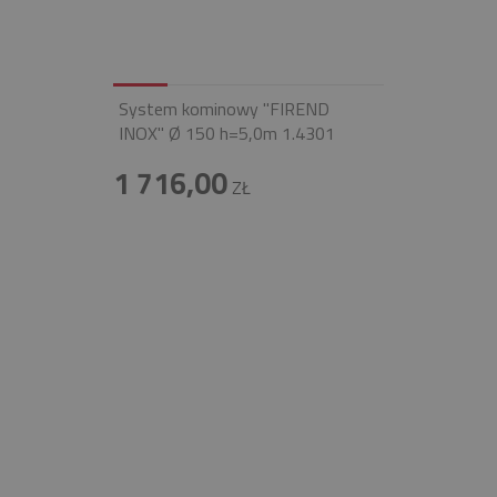
System kominowy "FIREND
INOX" Ø 150 h=5,0m 1.4301
1 716,00
ZŁ