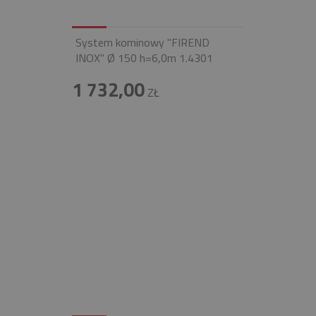
System kominowy "FIREND
INOX" Ø 150 h=6,0m 1.4301
1 732,00
ZŁ