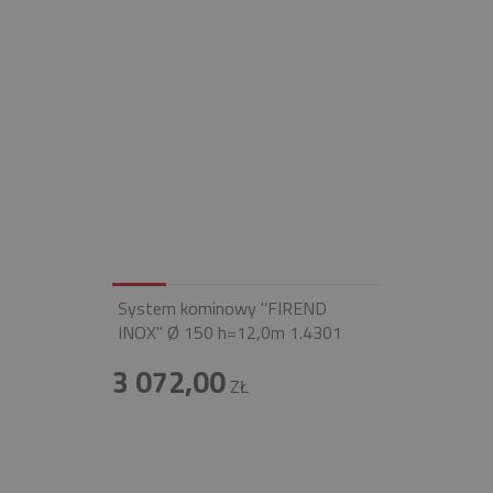
System kominowy "FIREND
INOX" Ø 150 h=12,0m 1.4301
3 072,00
ZŁ