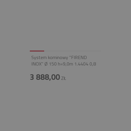
System kominowy "FIREND
INOX" Ø 150 h=9,0m 1.4404 0,8
3 888,00
ZŁ