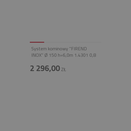
System kominowy "FIREND
INOX" Ø 150 h=6,0m 1.4301 0,8
2 296,00
ZŁ