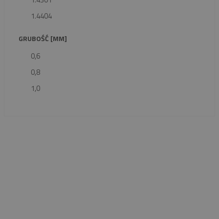
1.4404
GRUBOŚĆ [MM]
0,6
0,8
1,0