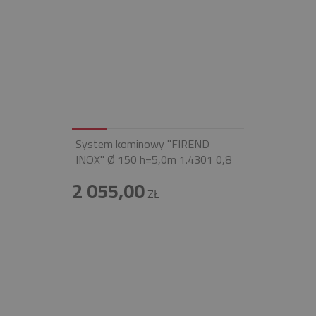
System kominowy "FIREND
INOX" Ø 150 h=5,0m 1.4301 0,8
2 055,00
ZŁ