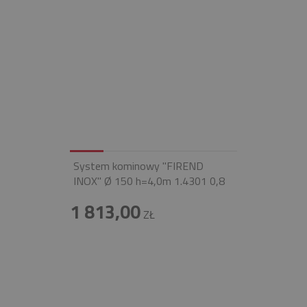
System kominowy "FIREND
INOX" Ø 150 h=4,0m 1.4301 0,8
1 813,00
ZŁ