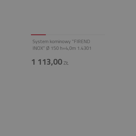
System kominowy "FIREND
INOX" Ø 150 h=4,0m 1.4301
1 113,00
ZŁ