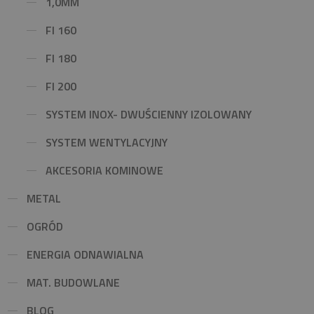
1,0MM
FI 160
FI 180
FI 200
SYSTEM INOX- DWUŚCIENNY IZOLOWANY
SYSTEM WENTYLACYJNY
AKCESORIA KOMINOWE
METAL
OGRÓD
ENERGIA ODNAWIALNA
MAT. BUDOWLANE
BLOG