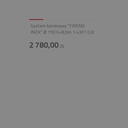
System kominowy "FIREND
INOX" Ø 150 h=8,0m 1.4301 0,8
2 780,00
ZŁ