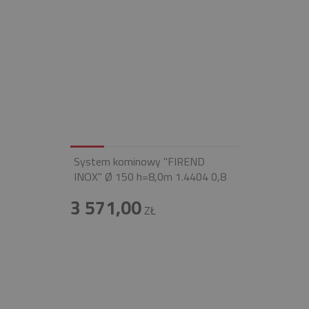
System kominowy "FIREND
INOX" Ø 150 h=8,0m 1.4404 0,8
3 571,00
ZŁ