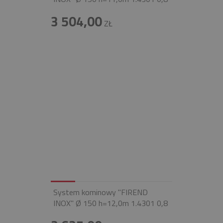
3 504,00
ZŁ
System kominowy "FIREND
INOX" Ø 150 h=12,0m 1.4301 0,8