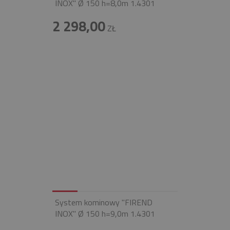
INOX" Ø 150 h=8,0m 1.4301
2 298,00
ZŁ
System kominowy "FIREND
INOX" Ø 150 h=9,0m 1.4301