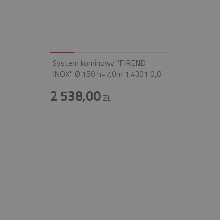
System kominowy "FIREND
INOX" Ø 150 h=7,0m 1.4301 0,8
2 538,00
ZŁ