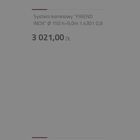
System kominowy "FIREND
INOX" Ø 150 h=9,0m 1.4301 0,8
3 021,00
ZŁ