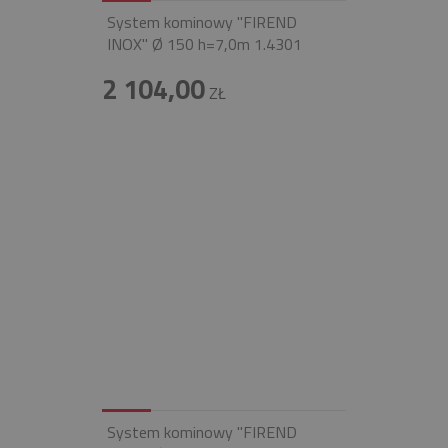
System kominowy "FIREND
INOX" Ø 150 h=7,0m 1.4301
2 104,00
ZŁ
System kominowy "FIREND