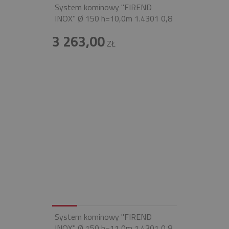
System kominowy "FIREND
INOX" Ø 150 h=10,0m 1.4301 0,8
3 263,00
ZŁ
System kominowy "FIREND
INOX" Ø 150 h=11,0m 1.4301 0,8