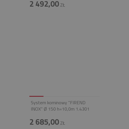
2 492,00
ZŁ
System kominowy "FIREND
INOX" Ø 150 h=10,0m 1.4301
2 685,00
ZŁ