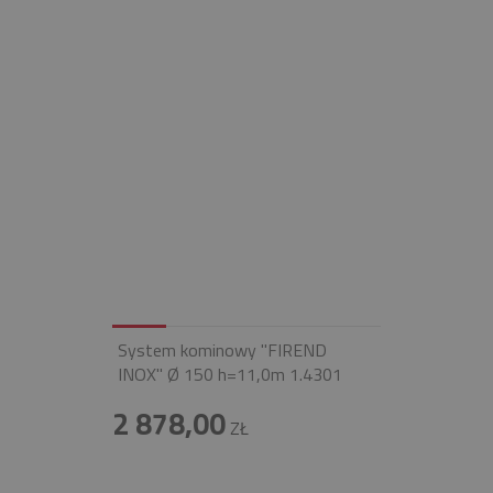
System kominowy "FIREND
INOX" Ø 150 h=11,0m 1.4301
2 878,00
ZŁ