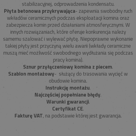
stabilizacyjnej, odprowadzenia kondensatu.
Płyta betonowa przykrywająca
- zapewnia swobodny ruch
wkładów ceramicznych podczas eksploatacji komina oraz
zabezpiecza komin przed działaniami atmosferycznymi. W
innych rozwiązaniach, które oferuje konkurencja należy
samemu szalować i wylewać płytę. Niepoprawne wykonanie
takiej płyty jest przyczyną wielu awarii (wkłady ceramiczne
muszą mieć możliwość swobodnego wydłużania się podczas
pracy komina).
Sznur przyłączeniowy komina z piecem
.
Szablon montażowy
- służący do trasowania wycięć w
obudowie komina.
Instrukcję montażu
.
Najczęściej popełniane błędy
.
Warunki gwarancji
.
Certyfikat CE
.
Fakturę VAT
, na podstawie której jest gwarancja.