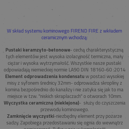
W skład systemu kominowego FIREND FIRE z wkładem
ceramicznym wchodzą:
Pustaki keramzyto-betonowe
- cechą charakterystyczną
tych elementów jest wysoka izolacyjność termiczna, mały
ciężar i wysoka wytrzymałość. Wszystkie nasze pustaki
odpowiadają niemieckiej normie LA90 DIN 18160-60 :2014
Element odprowadzenia kondensatu
w postaci wysokiej
misy z syfonem średnicy 32mm- odprowadza skropliny z
komina bezpośrednio do kanalizy i nie zatyka się jak to ma
miejsce w tzw. "niskich skraplaczach" o otworach 10mm.
Wyczystka
ceramiczna (nieklejona)
- służy do czyszczenia
przewodu kominowego.
Zamknięcie wyczystki
-niezbędny element przy pożarze
sadzy. Zapobiega przedostawaniu się ognia do wewnątrz