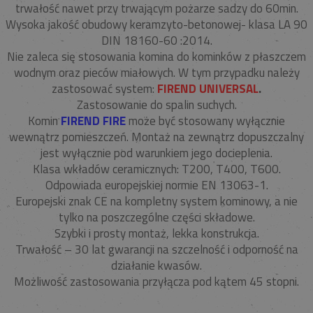
trwałość nawet przy trwającym pożarze sadzy do 60min.
Wysoka jakość obudowy keramzyto-betonowej- klasa LA 90
DIN 18160-60 :2014.
Nie zaleca się stosowania komina do kominków z płaszczem
wodnym oraz pieców miałowych. W tym przypadku należy
zastosować system:
FIREND UNIVERSAL
.
Zastosowanie do spalin suchych.
Komin
FIREND FIRE
może być stosowany wyłącznie
wewnątrz pomieszczeń. Montaż na zewnątrz dopuszczalny
jest wyłącznie pod warunkiem jego docieplenia.
Klasa wkładów ceramicznych: T200, T400, T600.
Odpowiada europejskiej normie EN 13063-1.
Europejski znak CE na kompletny system kominowy, a nie
tylko na poszczególne części składowe.
Szybki i prosty montaż, lekka konstrukcja.
Trwałość – 30 lat gwarancji na szczelność i odporność na
działanie kwasów.
Możliwość zastosowania przyłącza pod kątem 45 stopni.