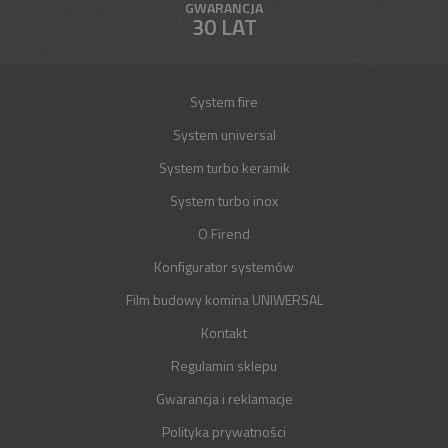
GWARANCJA
30 LAT
System fire
System universal
System turbo keramik
System turbo inox
O Firend
Konfigurator systemów
Film budowy komina UNIWERSAL
Kontakt
Regulamin sklepu
Gwarancja i reklamacje
Polityka prywatności