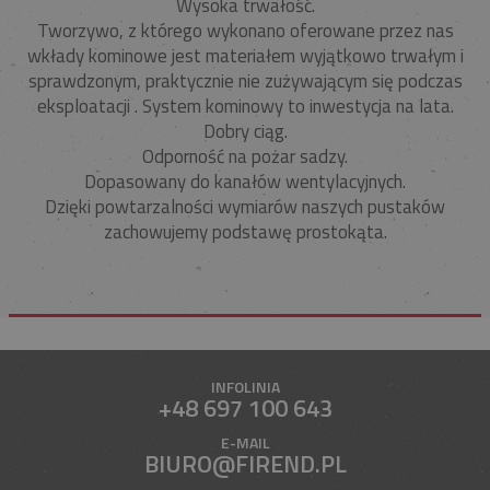
Wysoka trwałość.
Tworzywo, z którego wykonano oferowane przez nas
wkłady kominowe jest materiałem wyjątkowo trwałym i
sprawdzonym, praktycznie nie zużywającym się podczas
eksploatacji . System kominowy to inwestycja na lata.
Dobry ciąg.
Odporność na pożar sadzy.
Dopasowany do kanałów wentylacyjnych.
Dzięki powtarzalności wymiarów naszych pustaków
zachowujemy podstawę prostokąta.
INFOLINIA
+48 697 100 643
E-MAIL
BIURO@FIREND.PL