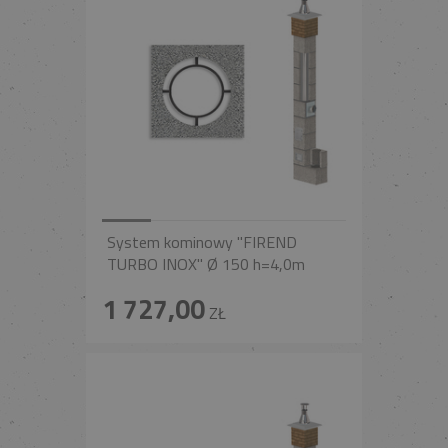
System kominowy "FIREND
TURBO INOX" Ø 150 h=4,0m
1 727,00
ZŁ