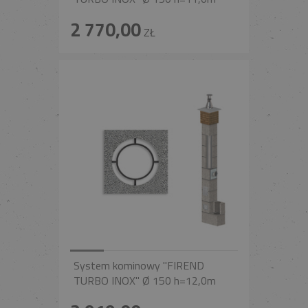
2 770,00
ZŁ
System kominowy "FIREND
TURBO INOX" Ø 150 h=12,0m