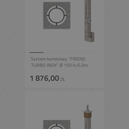
System kominowy "FIREND
TURBO INOX" Ø 150 h=5,0m
1 876,00
ZŁ