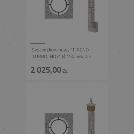
System kominowy "FIREND
TURBO INOX" Ø 150 h=6,0m
2 025,00
ZŁ