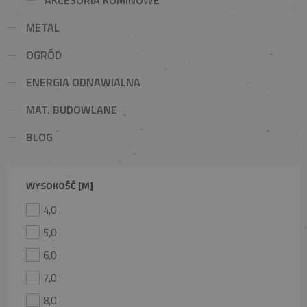
METAL
OGRÓD
ENERGIA ODNAWIALNA
MAT. BUDOWLANE
BLOG
WYSOKOŚĆ [M]
4,0
5,0
6,0
7,0
8,0