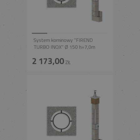
System kominowy "FIREND
TURBO INOX" Ø 150 h=7,0m
2 173,00
ZŁ