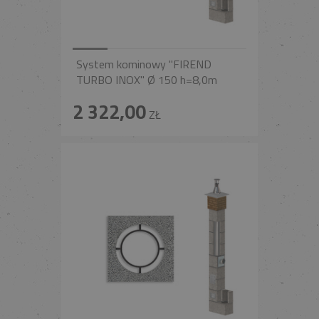
System kominowy "FIREND
TURBO INOX" Ø 150 h=8,0m
2 322,00
ZŁ