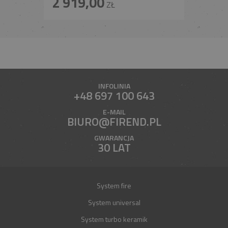
2 919,00
ZŁ
INFOLINIA
+48 697 100 643
E-MAIL
BIURO@FIREND.PL
GWARANCJA
30 LAT
System fire
System universal
System turbo keramik