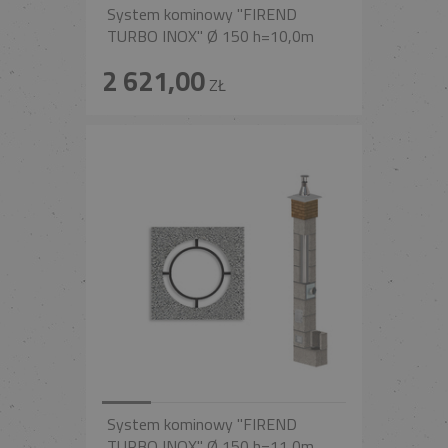
System kominowy "FIREND
TURBO INOX" Ø 150 h=10,0m
2 621,00
ZŁ
System kominowy "FIREND
TURBO INOX" Ø 150 h=11,0m