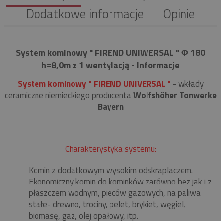
Dodatkowe informacje
Opinie
System kominowy " FIREND UNIWERSAL " Φ 180
h=8,0m z 1 wentylacją - Informacje
System kominowy " FIREND UNIVERSAL "
- wkłady
ceramiczne niemieckiego producenta
Wolfshöher Tonwerke
Bayern
Charakterystyka systemu:
Komin z dodatkowym wysokim odskraplaczem.
Ekonomiczny komin do kominków zarówno bez jak i z
płaszczem wodnym, pieców gazowych, na paliwa
stałe- drewno, trociny, pelet, brykiet, węgiel,
biomasę, gaz, olej opałowy, itp.