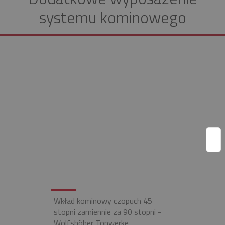
systemu kominowego
Wkład kominowy czopuch 45
stopni zamiennie za 90 stopni -
Wolfshöher Tonwerke