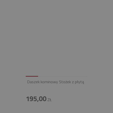
Daszek kominowy Stożek z płytą
195,00
ZŁ