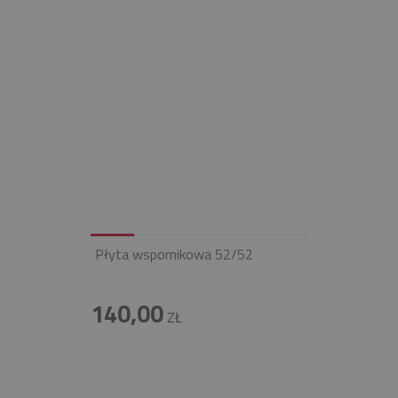
Płyta wspornikowa 52/52
140,00
ZŁ