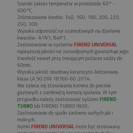
Szeroki zakres temperatur w przedziale: 60° -
600°C.
Zróżnicowanie średnic: 140, 160, 180, 200, 220,
250, 300.
Wysoka odporność rur szamotowych na działanie
kwasów- A1N1, B4P1.
Zastosowanie w systemie
FIREND UNIVERSAL
najwyższej jakości rur żaroodpornych gwarantuje jego
trwałość nawet przy trwającym pożarze sadzy do
60min.
Wysoka jakość obudowy keramzyto-betonowej-
klasa LA 90 DIN 18160-60 :2014.
Nie zaleca się stosowania komina do pieców
gazowych z zamkniętą komorą spalania. W tym
przypadku należy zastosować system:
FIREND
TURBO
lub
FIREND TURBO INOX
.
Zastosowanie do spalin zarówno suchych jak i
mokrych.
Komin
FIREND UNIVERSAL
może być stosowany