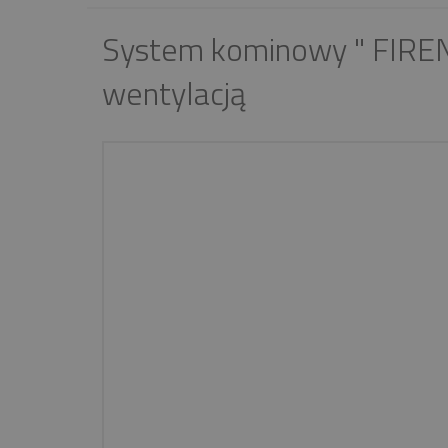
System kominowy " FIRE
wentylacją