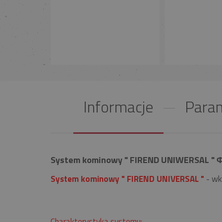
Informacje
Param
System kominowy " FIREND UNIWERSAL " Φ 
System kominowy " FIREND UNIVERSAL "
- wk
Charakterystyka systemu: