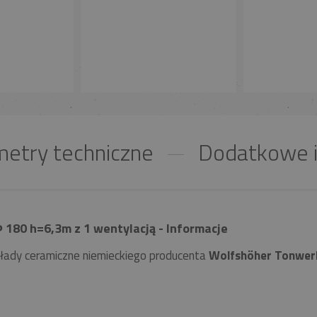
etry techniczne
Dodatkowe i
180 h=6,3m z 1 wentylacją - Informacje
łady ceramiczne niemieckiego producenta
Wolfshöher Tonwer