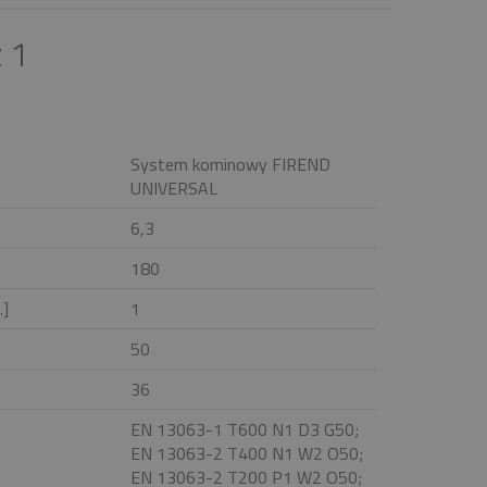
 1
System kominowy FIREND
UNIVERSAL
6,3
180
.]
1
50
36
EN 13063-1 T600 N1 D3 G50;
EN 13063-2 T400 N1 W2 O50;
EN 13063-2 T200 P1 W2 O50;