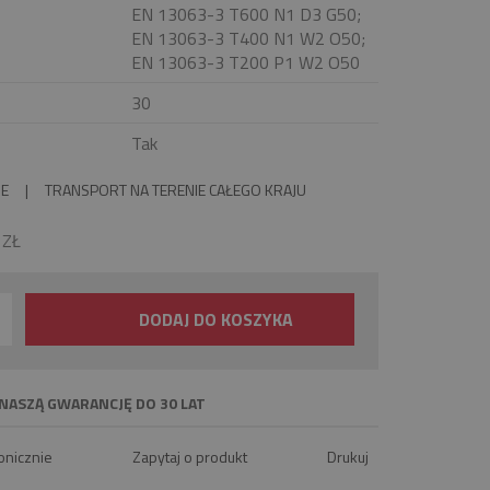
EN 13063-3 T600 N1 D3 G50;
EN 13063-3 T400 N1 W2 O50;
EN 13063-3 T200 P1 W2 O50
30
Tak
IE
|
TRANSPORT NA TERENIE CAŁEGO KRAJU
0
ZŁ
DODAJ DO KOSZYKA
NASZĄ GWARANCJĘ DO 30 LAT
onicznie
Zapytaj o produkt
Drukuj