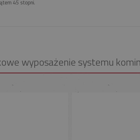
ątem 45 stopni.
kowe wyposażenie systemu komi