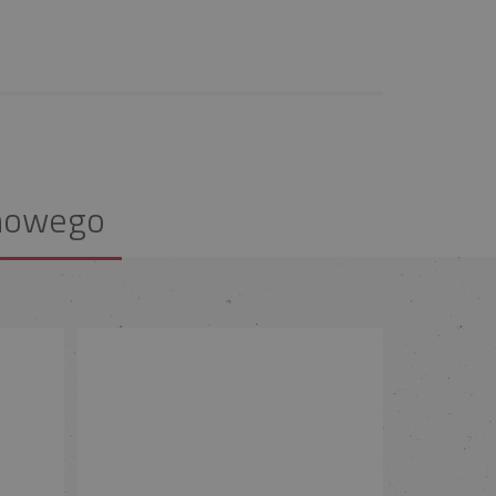
nowego