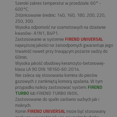
Szeroki zakres temperatur w przedziale: 60° -
600°C.
Zróżnicowanie średnic: 140, 160, 180, 200, 220,
250, 300.
Wysoka odporność rur szamotowych na działanie
kwasów- A1N1, B4P1.
Zastosowanie w systemie
FIREND UNIVERSAL
najwyższej jakości rur żaroodpornych gwarantuje jego
trwałość nawet przy trwającym pożarze sadzy do
60min.
Wysoka jakość obudowy keramzyto-betonowej-
klasa LA 90 DIN 18160-60 :2014.
Nie zaleca się stosowania komina do pieców
gazowych z zamkniętą komorą spalania. W tym
przypadku należy zastosować system:
FIREND
TURBO
lub
FIREND TURBO INOX
.
Zastosowanie do spalin zarówno suchych jak i
mokrych.
Komin
FIREND UNIVERSAL
może być stosowany