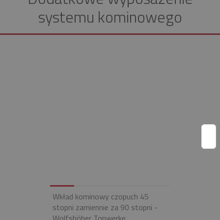
systemu kominowego
Wkład kominowy czopuch 45
stopni zamiennie za 90 stopni -
Wolfshöher Tonwerke