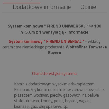
Dodatkowe informacje
Opinie
System kominowy " FIREND UNIWERSAL " Φ 180
h=5,6m z 1 wentylacją - Informacje
System kominowy " FIREND UNIVERSAL "
- wkłady
ceramiczne niemieckiego producenta
Wolfshöher Tonwerke
Bayern
Charakterystyka systemu:
Komin z dodatkowym wysokim odskraplaczem.
Ekonomiczny komin do kominków zarówno bez jak i z
płaszczem wodnym, pieców gazowych, na paliwa
stałe- drewno, trociny, pelet, brykiet, węgiel,
biomasę, gaz, olej opałowy, itp.