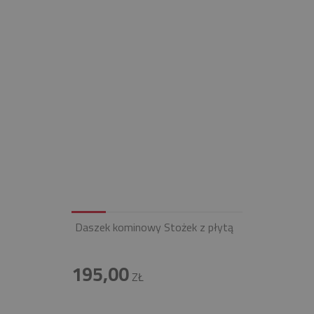
Daszek kominowy Stożek z płytą
195,00
ZŁ