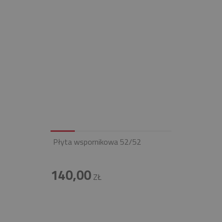
Płyta wspornikowa 52/52
140,00
ZŁ