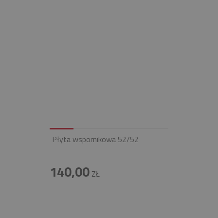
Płyta wspornikowa 52/52
140,00
ZŁ