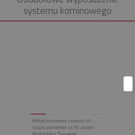
systemu kominowego
Wkład kominowy czopuch 45
stopni zamiennie za 90 stopni -
Wolfshöher Tonwerke