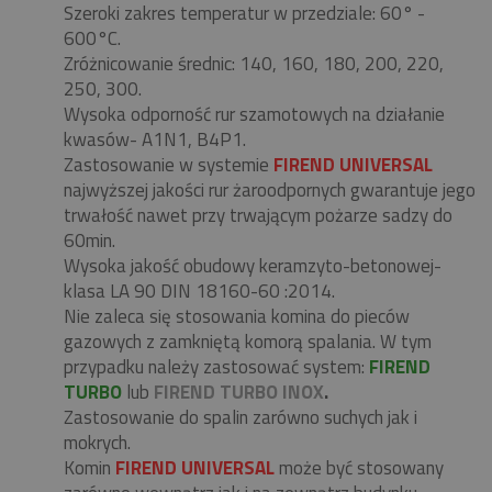
Szeroki zakres temperatur w przedziale: 60° -
600°C.
Zróżnicowanie średnic: 140, 160, 180, 200, 220,
250, 300.
Wysoka odporność rur szamotowych na działanie
kwasów- A1N1, B4P1.
Zastosowanie w systemie
FIREND UNIVERSAL
najwyższej jakości rur żaroodpornych gwarantuje jego
trwałość nawet przy trwającym pożarze sadzy do
60min.
Wysoka jakość obudowy keramzyto-betonowej-
klasa LA 90 DIN 18160-60 :2014.
Nie zaleca się stosowania komina do pieców
gazowych z zamkniętą komorą spalania. W tym
przypadku należy zastosować system:
FIREND
TURBO
lub
FIREND TURBO INOX
.
Zastosowanie do spalin zarówno suchych jak i
mokrych.
Komin
FIREND UNIVERSAL
może być stosowany