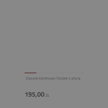
Daszek kominowy Stożek z płytą
195,00
ZŁ