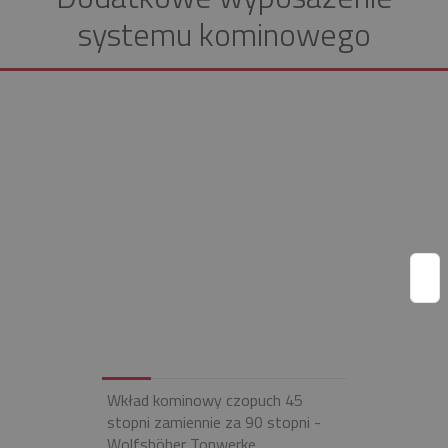
systemu kominowego
Wkład kominowy czopuch 45
stopni zamiennie za 90 stopni -
Wolfshöher Tonwerke