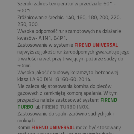
Szeroki zakres temperatur w przedziale: 60° -
600°C.
Zróżnicowanie średnic: 140, 160, 180, 200, 220,
250, 300.
Wysoka odporność rur szamotowych na działanie
kwasów- A1N1, B4P1.
Zastosowanie w systemie
FIREND UNIVERSAL
najwyższej jakości rur żaroodpornych gwarantuje jego
trwałość nawet przy trwającym pożarze sadzy do
60min.
Wysoka jakość obudowy keramzyto-betonowej-
klasa LA 90 DIN 18160-60 :2014.
Nie zaleca się stosowania komina do pieców
gazowych z zamkniętą komorą spalania. W tym
przypadku należy zastosować system:
FIREND
TURBO
lub
FIREND TURBO INOX
.
Zastosowanie do spalin zarówno suchych jak i
mokrych.
Komin
FIREND UNIVERSAL
może być stosowany