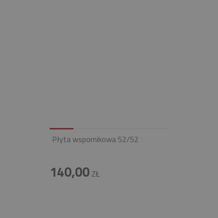
Płyta wspornikowa 52/52
140,00
ZŁ