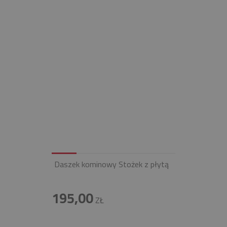
Daszek kominowy Stożek z płytą
195,00
ZŁ