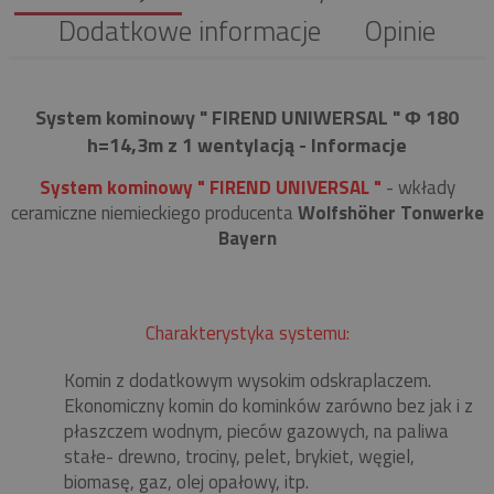
Dodatkowe informacje
Opinie
System kominowy " FIREND UNIWERSAL " Φ 180
h=14,3m z 1 wentylacją - Informacje
System kominowy " FIREND UNIVERSAL "
- wkłady
ceramiczne niemieckiego producenta
Wolfshöher Tonwerke
Bayern
Charakterystyka systemu:
Komin z dodatkowym wysokim odskraplaczem.
Ekonomiczny komin do kominków zarówno bez jak i z
płaszczem wodnym, pieców gazowych, na paliwa
stałe- drewno, trociny, pelet, brykiet, węgiel,
biomasę, gaz, olej opałowy, itp.