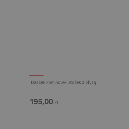
Daszek kominowy Stożek z płytą
195,00
ZŁ