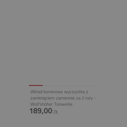
Wkład kominowy wyczystka z
zamknięciem zamiennie za 2 rury -
Wolfshöher Tonwerke
189,00
ZŁ