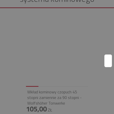
Wkład kominowy czopuch 45
stopni zamiennie za 90 stopni -
Wolfshöher Tonwerke
105,00
ZŁ