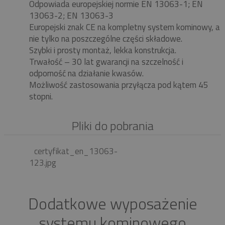
Odpowiada europejskiej normie EN 13063-1; EN
13063-2; EN 13063-3
Europejski znak CE na kompletny system kominowy, a
nie tylko na poszczególne części składowe.
Szybki i prosty montaż, lekka konstrukcja.
Trwałość – 30 lat gwarancji na szczelność i
odporność na działanie kwasów.
Możliwość zastosowania przyłącza pod kątem 45
stopni.
Pliki do pobrania
certyfikat_en_13063-
123.jpg
Dodatkowe wyposażenie
systemu kominowego