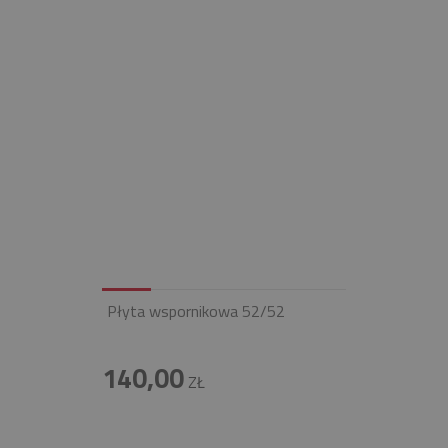
Płyta wspornikowa 52/52
140,00
ZŁ