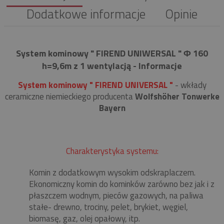
Dodatkowe informacje
Opinie
System kominowy " FIREND UNIWERSAL " Φ 160
h=9,6m z 1 wentylacją - Informacje
System kominowy " FIREND UNIVERSAL "
- wkłady
ceramiczne niemieckiego producenta
Wolfshöher Tonwerke
Bayern
Charakterystyka systemu:
Komin z dodatkowym wysokim odskraplaczem.
Ekonomiczny komin do kominków zarówno bez jak i z
płaszczem wodnym, pieców gazowych, na paliwa
stałe- drewno, trociny, pelet, brykiet, węgiel,
biomasę, gaz, olej opałowy, itp.