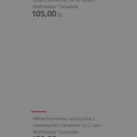
Wolfshöher Tonwerke
105,00
ZŁ
Wkład kominowy wyczystka z
zamknięciem zamiennie za 2 rury -
Wolfshöher Tonwerke