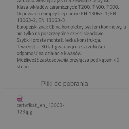
zarówno wewnątrz jak i na zewnątrz budynku.
Klasa wkładów ceramicznych: T200, T400, T600.
Odpowiada europejskiej normie EN 13063-1; EN
13063-2; EN 13063-3
Europejski znak CE na kompletny system kominowy, a
nie tylko na poszczególne części składowe.
Szybki i prosty montaż, lekka konstrukcja.
Trwałość – 30 lat gwarancji na szczelność i
odporność na działanie kwasów.
Możliwość zastosowania przyłącza pod kątem 45
stopni.
Pliki do pobrania
certyfikat_en_13063-
123.jpg