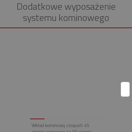
Dodatkowe wyposażenie
systemu kominowego
Wkład kominowy czopuch 45
stopni zamiennie za 90 stopni -