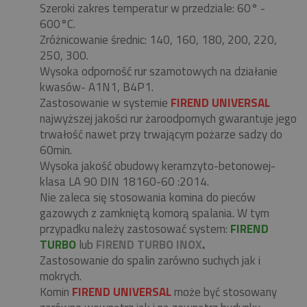
Szeroki zakres temperatur w przedziale: 60° -
600°C.
Zróżnicowanie średnic: 140, 160, 180, 200, 220,
250, 300.
Wysoka odporność rur szamotowych na działanie
kwasów- A1N1, B4P1.
Zastosowanie w systemie
FIREND UNIVERSAL
najwyższej jakości rur żaroodpornych gwarantuje jego
trwałość nawet przy trwającym pożarze sadzy do
60min.
Wysoka jakość obudowy keramzyto-betonowej-
klasa LA 90 DIN 18160-60 :2014.
Nie zaleca się stosowania komina do pieców
gazowych z zamkniętą komorą spalania. W tym
przypadku należy zastosować system:
FIREND
TURBO
lub
FIREND TURBO INOX
.
Zastosowanie do spalin zarówno suchych jak i
mokrych.
Komin
FIREND UNIVERSAL
może być stosowany