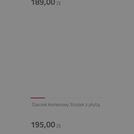
189,00
ZŁ
Daszek kominowy Stożek z płytą
195,00
ZŁ