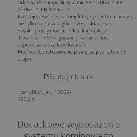
Odpowiada europejskiej normie EN 13063-1; EN
13063-2; EN 13063-3
Europejski znak CE na kompletny system kominowy, a
nie tylko na poszczególne części składowe.
Szybki i prosty montaż, lekka konstrukcja.
Trwałość – 30 lat gwarancji na szczelność i
odporność na działanie kwasów.
Możliwość zastosowania przyłącza pod kątem 45
stopni.
Pliki do pobrania
certyfikat_en_13063-
123.jpg
Dodatkowe wyposażenie
systemu kominowego