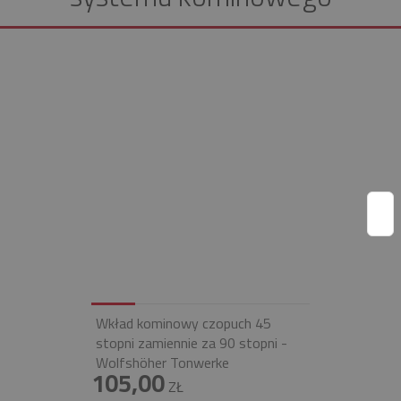
Wkład kominowy czopuch 45
stopni zamiennie za 90 stopni -
Wolfshöher Tonwerke
105,00
ZŁ