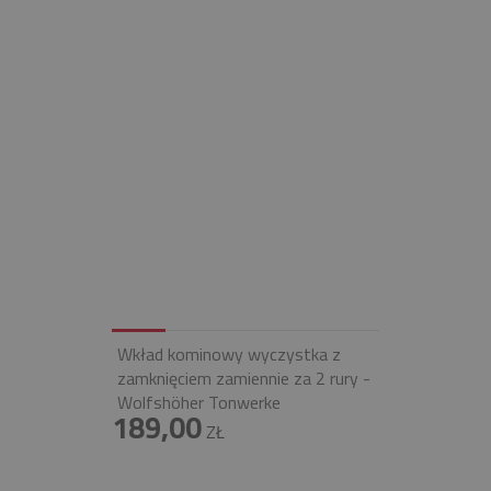
Wkład kominowy wyczystka z
zamknięciem zamiennie za 2 rury -
Wolfshöher Tonwerke
189,00
ZŁ