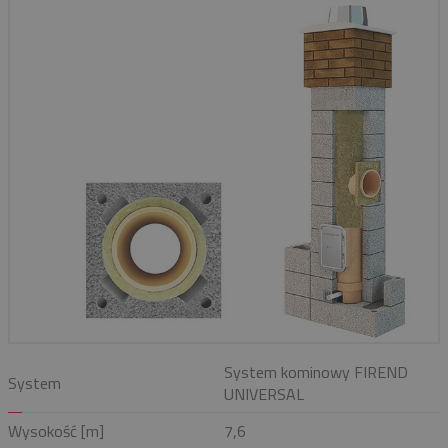
System kominowy FIREND
System
UNIVERSAL
Wysokość [m]
7,6