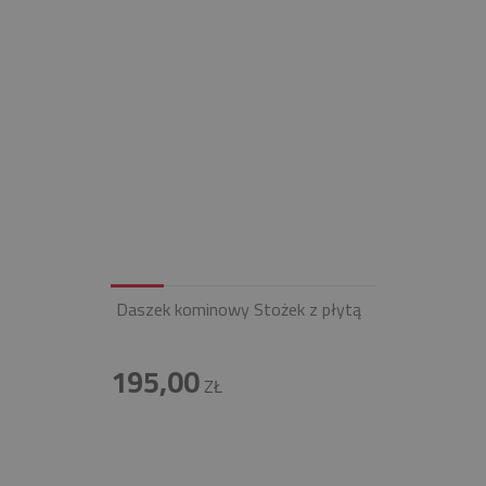
Daszek kominowy Stożek z płytą
195,00
ZŁ