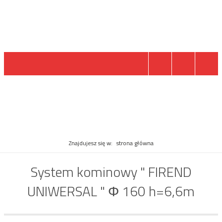
PRODUKT
Znajdujesz się w:
strona główna
System kominowy " FIREND
UNIWERSAL " Φ 160 h=6,6m