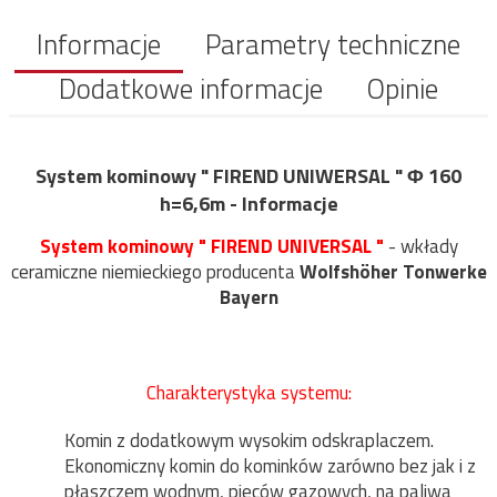
Informacje
Parametry techniczne
Dodatkowe informacje
Opinie
System kominowy " FIREND UNIWERSAL " Φ 160
h=6,6m - Informacje
System kominowy " FIREND UNIVERSAL "
- wkłady
ceramiczne niemieckiego producenta
Wolfshöher Tonwerke
Bayern
Charakterystyka systemu:
Komin z dodatkowym wysokim odskraplaczem.
Ekonomiczny komin do kominków zarówno bez jak i z
płaszczem wodnym, pieców gazowych, na paliwa