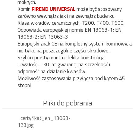
mokrych.
Komin
FIREND UNIVERSAL
może być stosowany
zarówno wewnątrz jak i na zewnątrz budynku.
Klasa wkładów ceramicznych: T200, T400, T600.
Odpowiada europejskiej normie EN 13063-1; EN
13063-2; EN 13063-3
Europejski znak CE na kompletny system kominowy, a
nie tylko na poszczególne części składowe.
Szybki i prosty montaż, lekka konstrukcja.
Trwałość – 30 lat gwarancji na szczelność i
odporność na działanie kwasów.
Możliwość zastosowania przyłącza pod kątem 45
stopni.
Pliki do pobrania
certyfikat_en_13063-
123.jpg