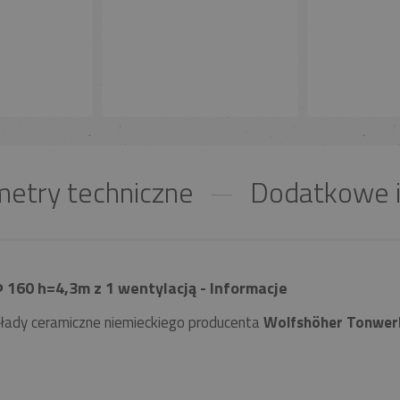
etry techniczne
Dodatkowe i
160 h=4,3m z 1 wentylacją - Informacje
łady ceramiczne niemieckiego producenta
Wolfshöher Tonwer