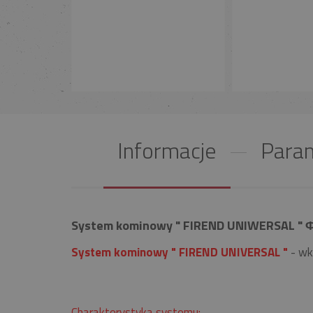
Informacje
Param
System kominowy " FIREND UNIWERSAL " Φ 
System kominowy " FIREND UNIVERSAL "
- wk
Charakterystyka systemu: