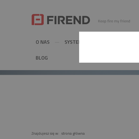
O NAS
SYSTEMY KOMINOWE
MET
BLOG
PRODUKT
Znajdujesz się w:
strona główna