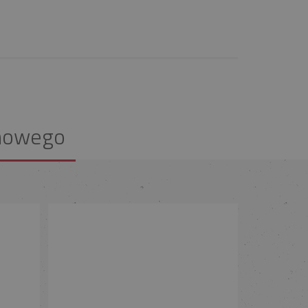
nowego