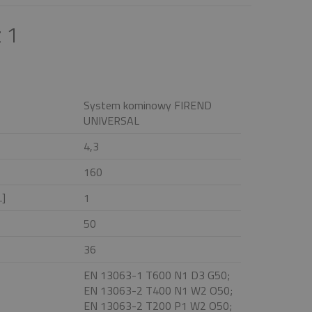
 1
System kominowy FIREND
UNIVERSAL
4,3
160
.]
1
50
36
EN 13063-1 T600 N1 D3 G50;
EN 13063-2 T400 N1 W2 O50;
EN 13063-2 T200 P1 W2 O50;