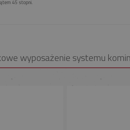
ątem 45 stopni.
kowe wyposażenie systemu komi