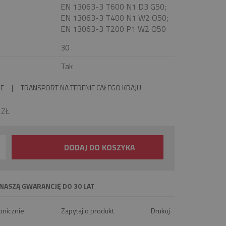
EN 13063-3 T600 N1 D3 G50;
EN 13063-3 T400 N1 W2 O50;
EN 13063-3 T200 P1 W2 O50
30
Tak
IE
|
TRANSPORT NA TERENIE CAŁEGO KRAJU
0
ZŁ
DODAJ DO KOSZYKA
NASZĄ GWARANCJĘ DO 30 LAT
onicznie
Zapytaj o produkt
Drukuj