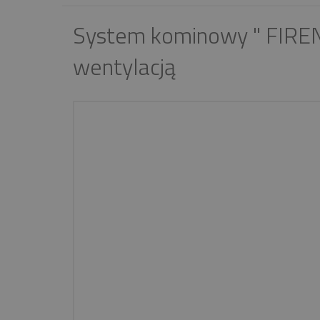
System kominowy " FIRE
wentylacją