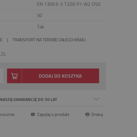
EN 13063-3 T200 P1 W2 O50
30
Tak
IE
|
TRANSPORT NA TERENIE CAŁEGO KRAJU
0
ZŁ
DODAJ DO KOSZYKA
NASZĄ GWARANCJĘ DO 30 LAT
onicznie
Zapytaj o produkt
Drukuj