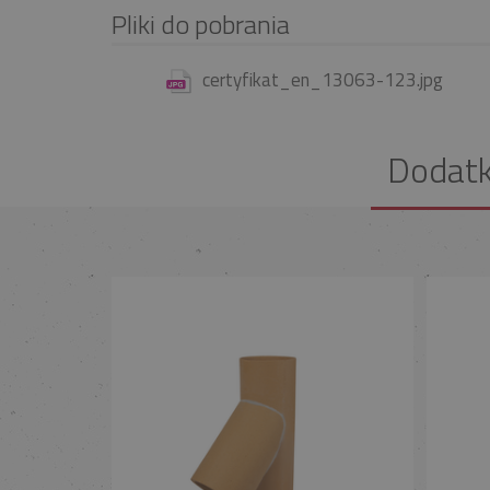
Pliki do pobrania
certyfikat_en_13063-123.jpg
Dodat