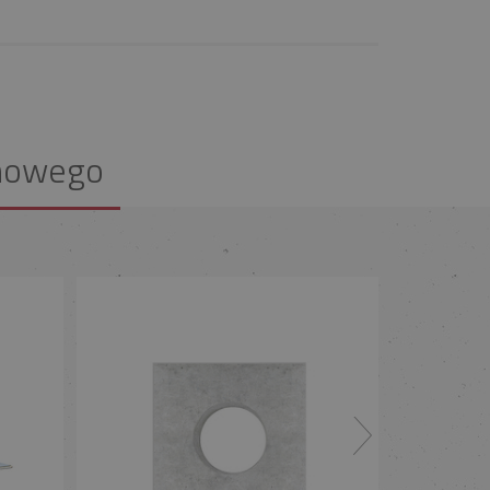
nowego