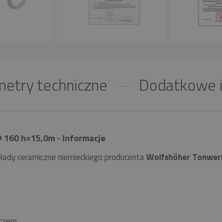
etry techniczne
Dodatkowe i
 160 h=15,0m - Informacje
łady ceramiczne niemieckiego producenta
Wolfshöher Tonwer
czem.