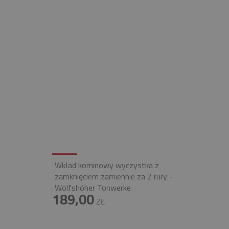
Wkład kominowy wyczystka z
zamknięciem zamiennie za 2 rury -
Wolfshöher Tonwerke
189,00
ZŁ