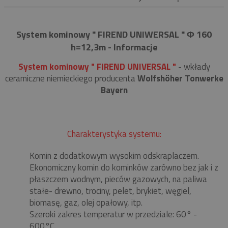
System kominowy " FIREND UNIWERSAL " Φ 160
h=12,3m - Informacje
System kominowy " FIREND UNIVERSAL "
- wkłady
ceramiczne niemieckiego producenta
Wolfshöher Tonwerke
Bayern
Charakterystyka systemu:
Komin z dodatkowym wysokim odskraplaczem.
Ekonomiczny komin do kominków zarówno bez jak i z
płaszczem wodnym, pieców gazowych, na paliwa
stałe- drewno, trociny, pelet, brykiet, węgiel,
biomasę, gaz, olej opałowy, itp.
Szeroki zakres temperatur w przedziale: 60° -
600°C.