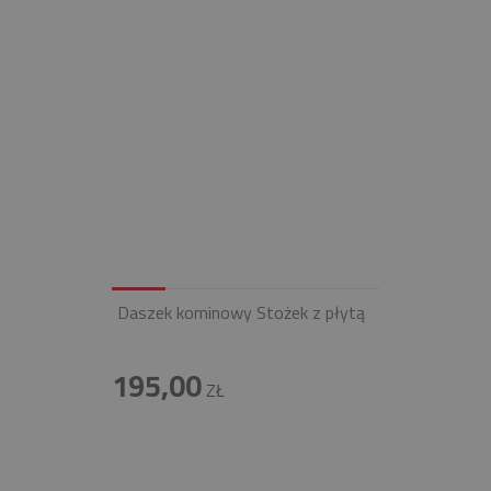
Daszek kominowy Stożek z płytą
195,00
ZŁ