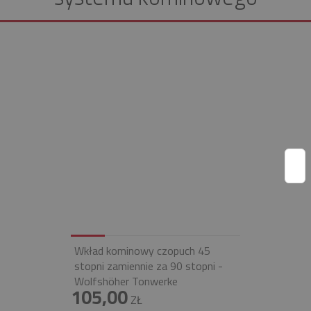
Wkład kominowy czopuch 45
stopni zamiennie za 90 stopni -
Wolfshöher Tonwerke
105,00
ZŁ