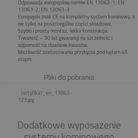
Odpowiada europejskiej normie EN 13063-1; EN
13063-2; EN 13063-3
Europejski znak CE na kompletny system kominowy, a
nie tylko na poszczególne części składowe.
Szybki i prosty montaż, lekka konstrukcja.
Trwałość – 30 lat gwarancji na szczelność i
odporność na działanie kwasów.
Możliwość zastosowania przyłącza pod kątem 45
stopni.
Pliki do pobrania
certyfikat_en_13063-
123.jpg
Dodatkowe wyposażenie
systemu kominowego