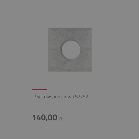
Płyta wspornikowa 52/52
140,00
ZŁ