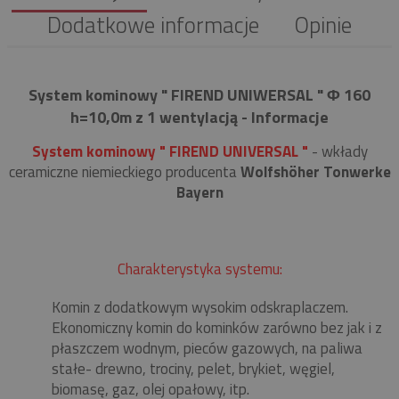
Dodatkowe informacje
Opinie
System kominowy " FIREND UNIWERSAL " Φ 160
h=10,0m z 1 wentylacją - Informacje
System kominowy " FIREND UNIVERSAL "
- wkłady
ceramiczne niemieckiego producenta
Wolfshöher Tonwerke
Bayern
Charakterystyka systemu:
Komin z dodatkowym wysokim odskraplaczem.
Ekonomiczny komin do kominków zarówno bez jak i z
płaszczem wodnym, pieców gazowych, na paliwa
stałe- drewno, trociny, pelet, brykiet, węgiel,
biomasę, gaz, olej opałowy, itp.