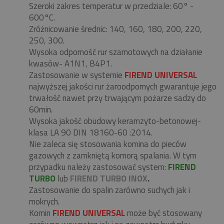
Szeroki zakres temperatur w przedziale: 60° -
600°C.
Zróżnicowanie średnic: 140, 160, 180, 200, 220,
250, 300.
Wysoka odporność rur szamotowych na działanie
kwasów- A1N1, B4P1.
Zastosowanie w systemie
FIREND UNIVERSAL
najwyższej jakości rur żaroodpornych gwarantuje jego
trwałość nawet przy trwającym pożarze sadzy do
60min.
Wysoka jakość obudowy keramzyto-betonowej-
klasa LA 90 DIN 18160-60 :2014.
Nie zaleca się stosowania komina do pieców
gazowych z zamkniętą komorą spalania. W tym
przypadku należy zastosować system:
FIREND
TURBO
lub
FIREND TURBO INOX
.
Zastosowanie do spalin zarówno suchych jak i
mokrych.
Komin
FIREND UNIVERSAL
może być stosowany