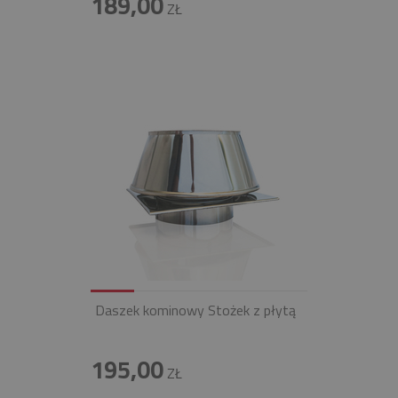
189,00
ZŁ
Daszek kominowy Stożek z płytą
195,00
ZŁ