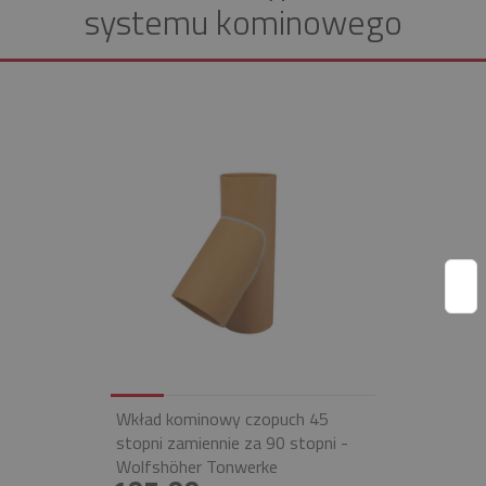
systemu kominowego
Wkład kominowy czopuch 45
stopni zamiennie za 90 stopni -
Wolfshöher Tonwerke