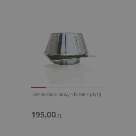
Daszek kominowy Stożek z płytą
195,00
ZŁ