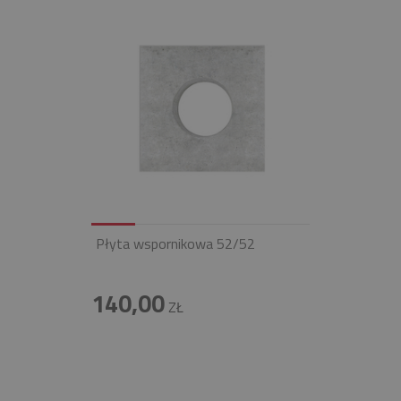
Płyta wspornikowa 52/52
140,00
ZŁ
INFOLINIA