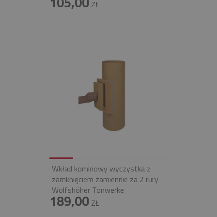
105,00
ZŁ
Wkład kominowy wyczystka z
zamknięciem zamiennie za 2 rury -
Wolfshöher Tonwerke
189,00
ZŁ