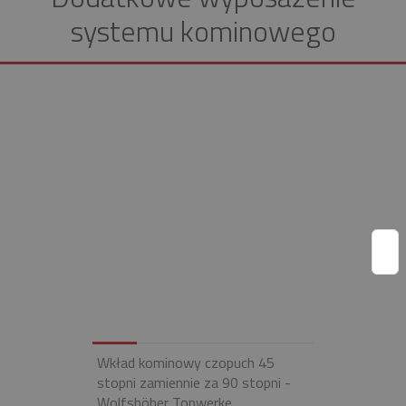
systemu kominowego
Wkład kominowy czopuch 45
stopni zamiennie za 90 stopni -
Wolfshöher Tonwerke