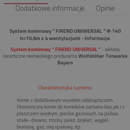
Dodatkowe informacje
Opinie
System kominowy " FIREND UNIWERSAL " Φ 140
h=10,6m z 4 wentylacjami - Informacje
System kominowy " FIREND UNIVERSAL "
- wkłady
ceramiczne niemieckiego producenta
Wolfshöher Tonwerke
Bayern
Charakterystyka systemu:
Komin z dodatkowym wysokim odskraplaczem.
Ekonomiczny komin do kominków zarówno bez jak i z
płaszczem wodnym, pieców gazowych, na paliwa
stałe- drewno, trociny, pelet, brykiet, węgiel,
biomasę, gaz, olej opałowy, itp.