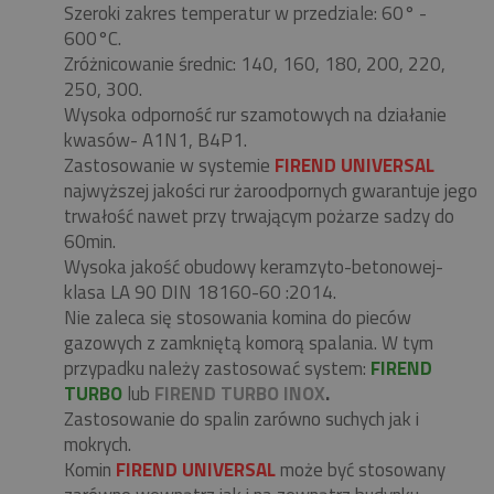
Szeroki zakres temperatur w przedziale: 60° -
600°C.
Zróżnicowanie średnic: 140, 160, 180, 200, 220,
250, 300.
Wysoka odporność rur szamotowych na działanie
kwasów- A1N1, B4P1.
Zastosowanie w systemie
FIREND UNIVERSAL
najwyższej jakości rur żaroodpornych gwarantuje jego
trwałość nawet przy trwającym pożarze sadzy do
60min.
Wysoka jakość obudowy keramzyto-betonowej-
klasa LA 90 DIN 18160-60 :2014.
Nie zaleca się stosowania komina do pieców
gazowych z zamkniętą komorą spalania. W tym
przypadku należy zastosować system:
FIREND
TURBO
lub
FIREND TURBO INOX
.
Zastosowanie do spalin zarówno suchych jak i
mokrych.
Komin
FIREND UNIVERSAL
może być stosowany