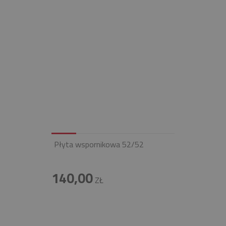
Płyta wspornikowa 52/52
140,00
ZŁ