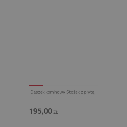
Daszek kominowy Stożek z płytą
195,00
ZŁ