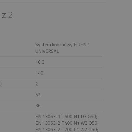
z 2
System kominowy FIREND
UNIVERSAL
10,3
140
.]
2
52
36
EN 13063-1 T600 N1 D3 G50;
EN 13063-2 T400 N1 W2 O50;
EN 13063-2 T200 P1 W2 O50;