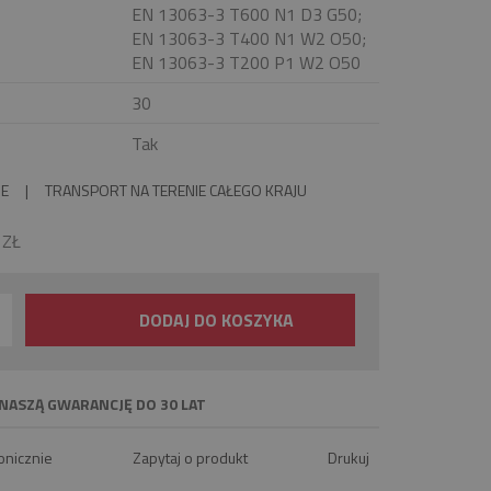
EN 13063-3 T600 N1 D3 G50;
EN 13063-3 T400 N1 W2 O50;
EN 13063-3 T200 P1 W2 O50
30
Tak
IE
|
TRANSPORT NA TERENIE CAŁEGO KRAJU
0
ZŁ
DODAJ DO KOSZYKA
NASZĄ GWARANCJĘ DO 30 LAT
onicznie
Zapytaj o produkt
Drukuj