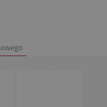
nowego