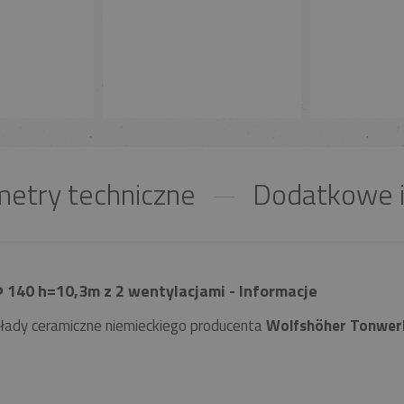
etry techniczne
Dodatkowe i
140 h=10,3m z 2 wentylacjami - Informacje
łady ceramiczne niemieckiego producenta
Wolfshöher Tonwer