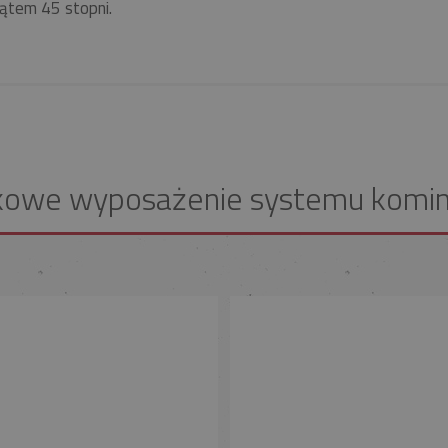
ątem 45 stopni.
kowe wyposażenie systemu komi