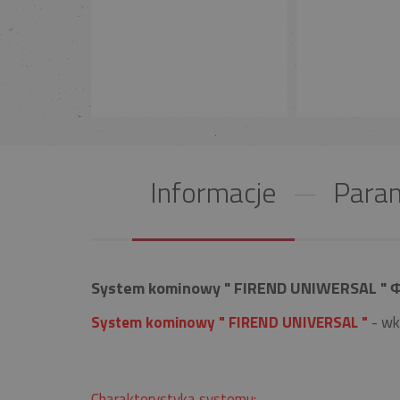
Informacje
Param
System kominowy " FIREND UNIWERSAL " Φ 
System kominowy " FIREND UNIVERSAL "
- wk
Charakterystyka systemu: