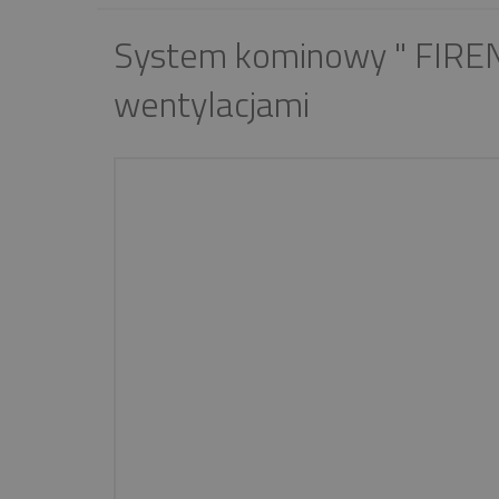
System kominowy " FIRE
wentylacjami