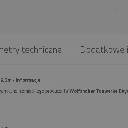
etry techniczne
Dodatkowe i
9,3m - Informacje
ramiczne niemieckiego producenta
Wolfshöher Tonwerke Bay
czem.