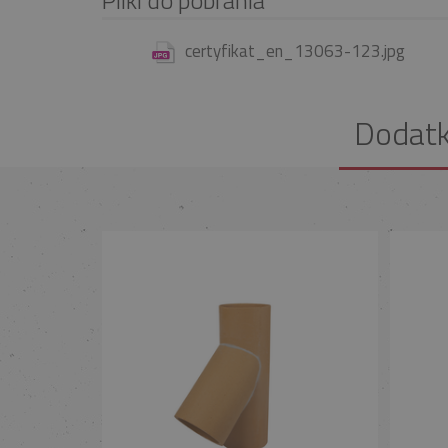
certyfikat_en_13063-123.jpg
Dodat