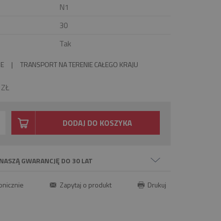
N1
30
Tak
IE
|
TRANSPORT NA TERENIE CAŁEGO KRAJU
0
ZŁ
DODAJ DO KOSZYKA
NASZĄ GWARANCJĘ DO 30 LAT
onicznie
Zapytaj o produkt
Drukuj