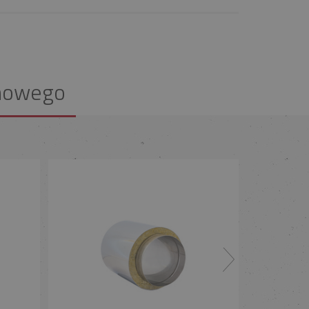
nowego