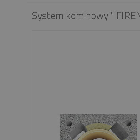
System kominowy " FIRE