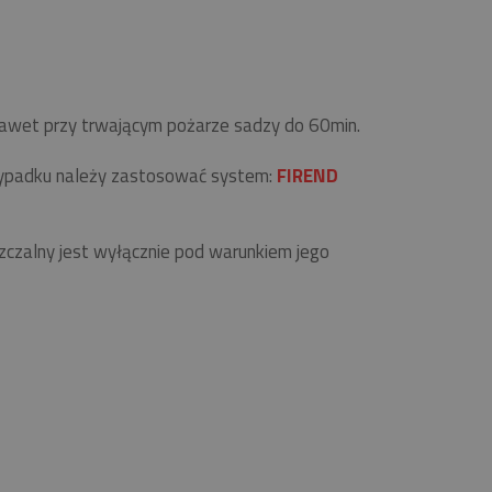
 nawet przy trwającym pożarze sadzy do 60min.
zypadku należy zastosować system:
FIREND
zalny jest wyłącznie pod warunkiem jego