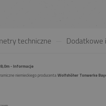
etry techniczne
Dodatkowe i
8,0m - Informacje
ramiczne niemieckiego producenta
Wolfshöher Tonwerke Bay
czem.