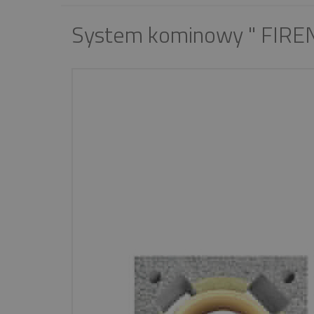
System kominowy " FIRE