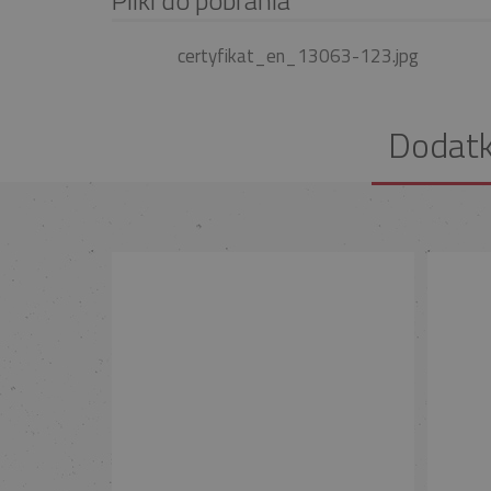
certyfikat_en_13063-123.jpg
Dodat