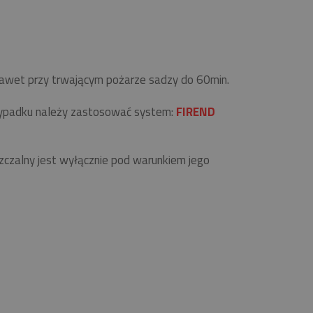
 nawet przy trwającym pożarze sadzy do 60min.
zypadku należy zastosować system:
FIREND
zalny jest wyłącznie pod warunkiem jego