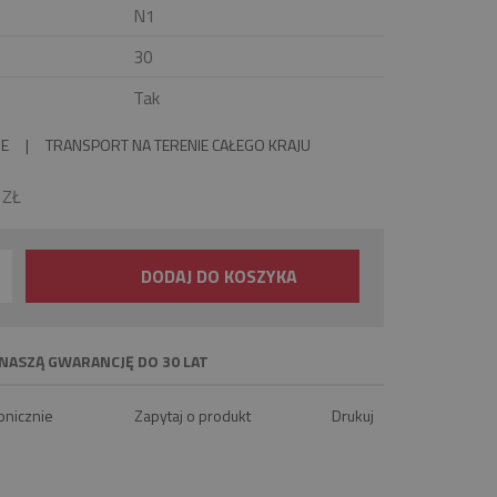
N1
30
Tak
IE
|
TRANSPORT NA TERENIE CAŁEGO KRAJU
0
ZŁ
DODAJ DO KOSZYKA
NASZĄ GWARANCJĘ DO 30 LAT
onicznie
Zapytaj o produkt
Drukuj