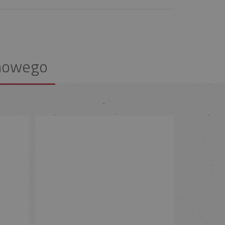
nowego