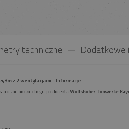
etry techniczne
Dodatkowe i
5,3m z 2 wentylacjami - Informacje
ramiczne niemieckiego producenta
Wolfshöher Tonwerke Bay
czem.