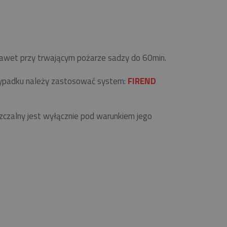
 nawet przy trwającym pożarze sadzy do 60min.
zypadku należy zastosować system:
FIREND
zalny jest wyłącznie pod warunkiem jego