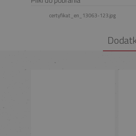
certyfikat_en_13063-123.jpg
Dodat