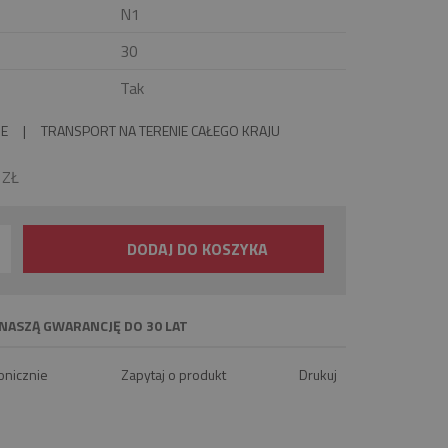
N1
30
Tak
IE
|
TRANSPORT NA TERENIE CAŁEGO KRAJU
0
ZŁ
DODAJ DO KOSZYKA
NASZĄ GWARANCJĘ DO 30 LAT
onicznie
Zapytaj o produkt
Drukuj