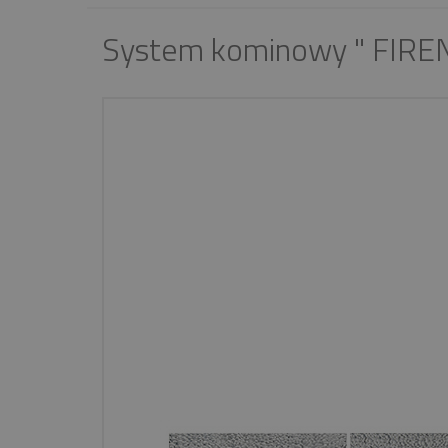
System kominowy " FIREN