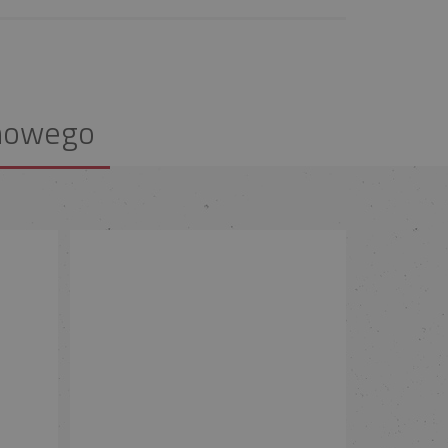
nowego