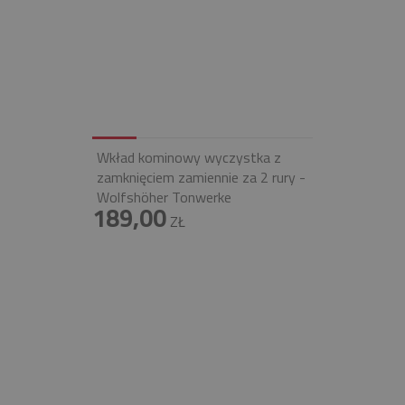
Wkład kominowy wyczystka z
zamknięciem zamiennie za 2 rury -
Wolfshöher Tonwerke
189,00
ZŁ