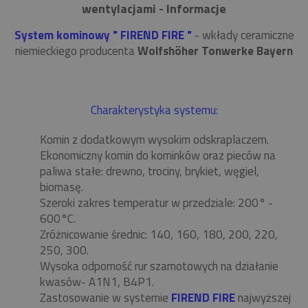
wentylacjami - Informacje
System kominowy " FIREND FIRE "
- wkłady ceramiczne
niemieckiego producenta
Wolfshöher Tonwerke Bayern
Charakterystyka systemu:
Komin z dodatkowym wysokim odskraplaczem.
Ekonomiczny komin do kominków oraz pieców na
paliwa stałe: drewno, trociny, brykiet, węgiel,
biomasę.
Szeroki zakres temperatur w przedziale: 200° -
600°C.
Zróżnicowanie średnic: 140, 160, 180, 200, 220,
250, 300.
Wysoka odporność rur szamotowych na działanie
kwasów- A1N1, B4P1.
Zastosowanie w systemie
FIREND FIRE
najwyższej