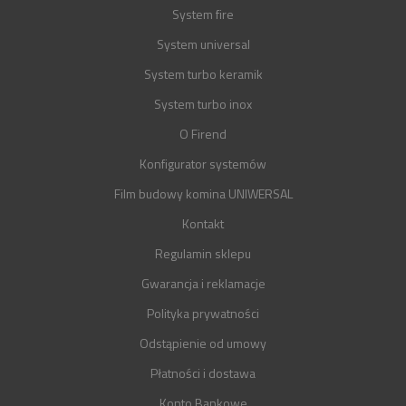
System fire
System universal
System turbo keramik
System turbo inox
O Firend
Konfigurator systemów
Film budowy komina UNIWERSAL
Kontakt
Regulamin sklepu
Gwarancja i reklamacje
Polityka prywatności
Odstąpienie od umowy
Płatności i dostawa
Konto Bankowe