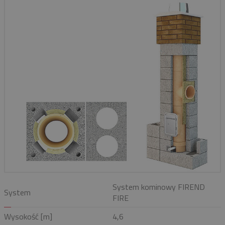
System kominowy FIREND
System
FIRE
Wysokość [m]
4,6