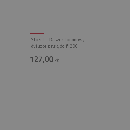
Stożek - Daszek kominowy -
dyfuzor z rurą do fi 200
127,00
ZŁ