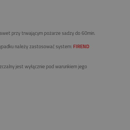
 nawet przy trwającym pożarze sadzy do 60min.
zypadku należy zastosować system:
FIREND
zalny jest wyłącznie pod warunkiem jego