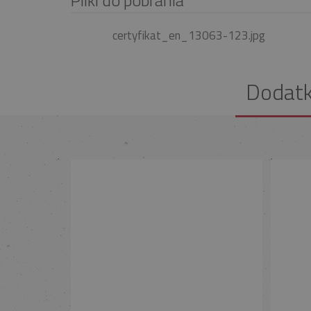
certyfikat_en_13063-123.jpg
Dodat