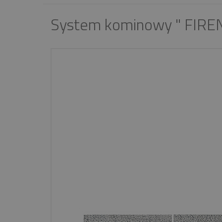
System kominowy " FIREN