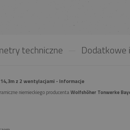
etry techniczne
Dodatkowe i
14,3m z 2 wentylacjami - Informacje
ramiczne niemieckiego producenta
Wolfshöher Tonwerke Bay
czem.