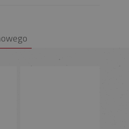
nowego