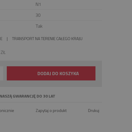
N1
30
Tak
IE
|
TRANSPORT NA TERENIE CAŁEGO KRAJU
0
ZŁ
DODAJ DO KOSZYKA
NASZĄ GWARANCJĘ DO 30 LAT
onicznie
Zapytaj o produkt
Drukuj