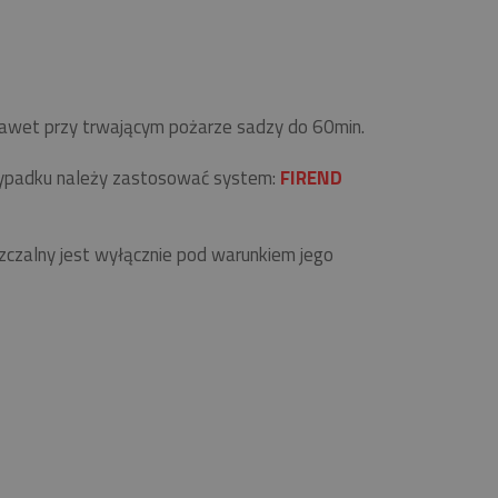
 nawet przy trwającym pożarze sadzy do 60min.
zypadku należy zastosować system:
FIREND
zalny jest wyłącznie pod warunkiem jego