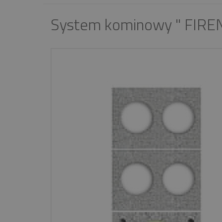
System kominowy " FIREN