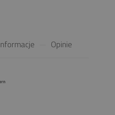
nformacje
Opinie
ern