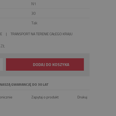
N1
30
Tak
IE
|
TRANSPORT NA TERENIE CAŁEGO KRAJU
0
ZŁ
DODAJ DO KOSZYKA
NASZĄ GWARANCJĘ DO 30 LAT
onicznie
Zapytaj o produkt
Drukuj