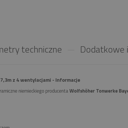
etry techniczne
Dodatkowe i
7,3m z 4 wentylacjami - Informacje
ramiczne niemieckiego producenta
Wolfshöher Tonwerke Bay
czem.