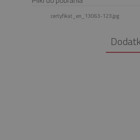
certyfikat_en_13063-123.jpg
Dodat