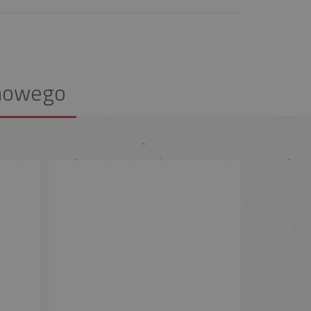
nowego