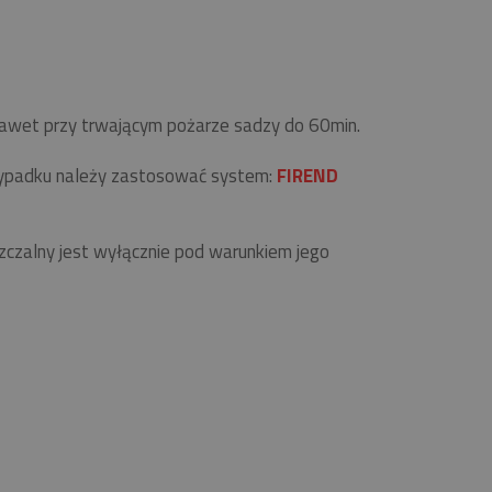
 nawet przy trwającym pożarze sadzy do 60min.
zypadku należy zastosować system:
FIREND
zalny jest wyłącznie pod warunkiem jego