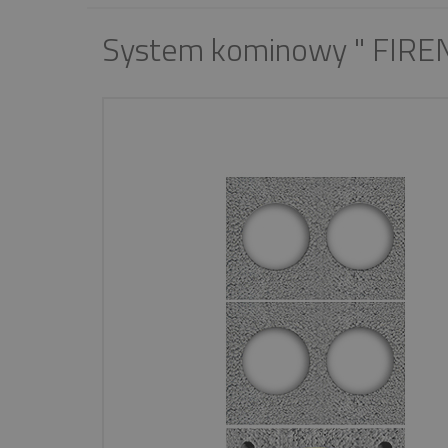
System kominowy " FIREN