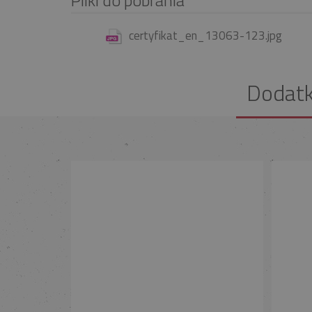
certyfikat_en_13063-123.jpg
Dodat