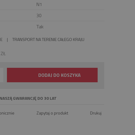
N1
30
Tak
IE
|
TRANSPORT NA TERENIE CAŁEGO KRAJU
0
ZŁ
DODAJ DO KOSZYKA
NASZĄ GWARANCJĘ DO 30 LAT
onicznie
Zapytaj o produkt
Drukuj