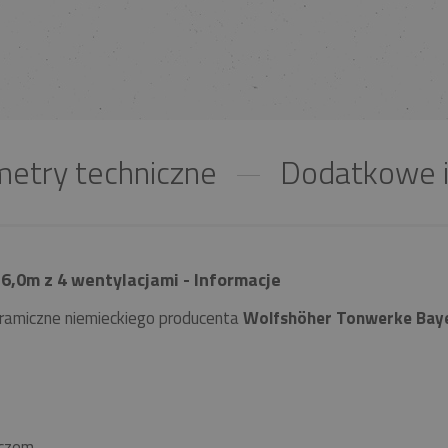
etry techniczne
Dodatkowe i
6,0m z 4 wentylacjami - Informacje
ramiczne niemieckiego producenta
Wolfshöher Tonwerke Bay
czem.