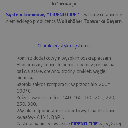
Informacje
System kominowy " FIREND FIRE "
- wkłady ceramiczne
niemieckiego producenta
Wolfshöher Tonwerke Bayern
Charakterystyka systemu:
Komin z dodatkowym wysokim odskraplaczem.
Ekonomiczny komin do kominków oraz pieców na
paliwa stałe: drewno, trociny, brykiet, węgiel,
biomasę.
Szeroki zakres temperatur w przedziale: 200° -
600°C.
Zróżnicowanie średnic: 140, 160, 180, 200, 220,
250, 300.
Wysoka odporność rur szamotowych na działanie
kwasów- A1N1, B4P1.
Zastosowanie w systemie
FIREND FIRE
najwyższej