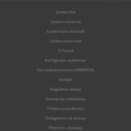
System fire
System universal
System turbo keramik
System turbo inox
O Firend
Konfigurator systemów
Film budowy komina UNIWERSAL
Kontakt
Regulamin sklepu
Gwarancja i reklamacje
Polityka prywatności
Odstąpienie od umowy
Płatności i dostawa