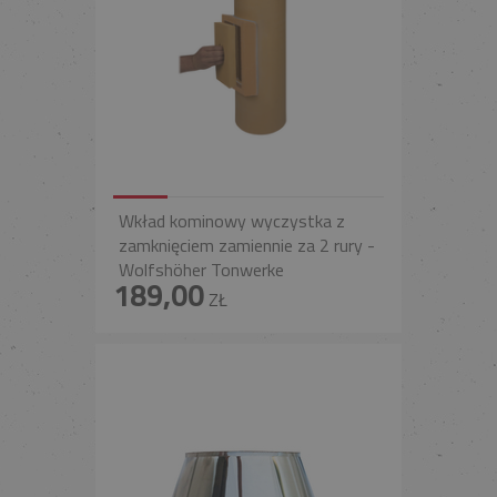
Wkład kominowy wyczystka z
zamknięciem zamiennie za 2 rury -
Wolfshöher Tonwerke
189,00
ZŁ