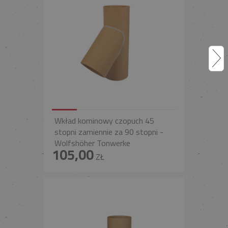
Wkład kominowy czopuch 45
stopni zamiennie za 90 stopni -
Wolfshöher Tonwerke
105,00
ZŁ