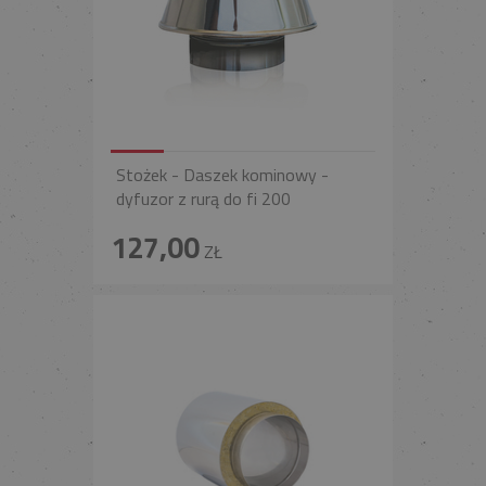
Stożek - Daszek kominowy -
dyfuzor z rurą do fi 200
127,00
ZŁ