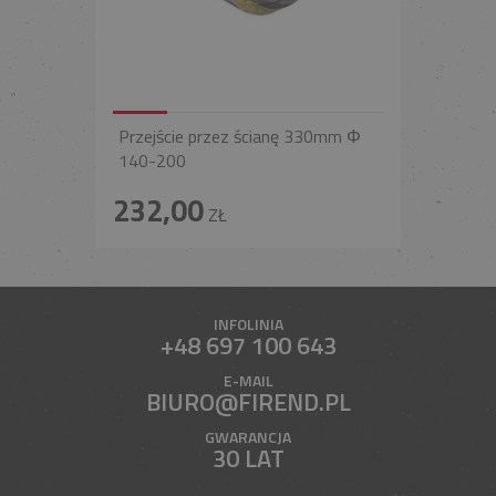
Przejście przez ścianę 330mm Φ
140-200
232,00
ZŁ
INFOLINIA
+48 697 100 643
E-MAIL
BIURO@FIREND.PL
GWARANCJA
30 LAT