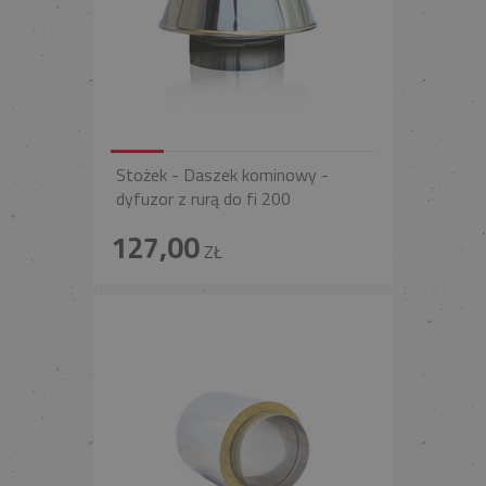
Stożek - Daszek kominowy -
dyfuzor z rurą do fi 200
127,00
ZŁ