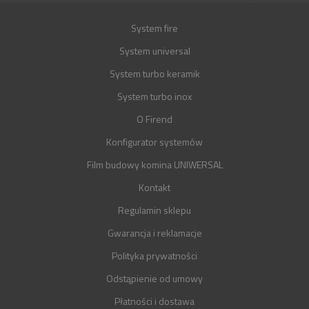
System fire
System universal
System turbo keramik
System turbo inox
O Firend
Konfigurator systemów
Film budowy komina UNIWERSAL
Kontakt
Regulamin sklepu
Gwarancja i reklamacje
Polityka prywatności
Odstąpienie od umowy
Płatności i dostawa