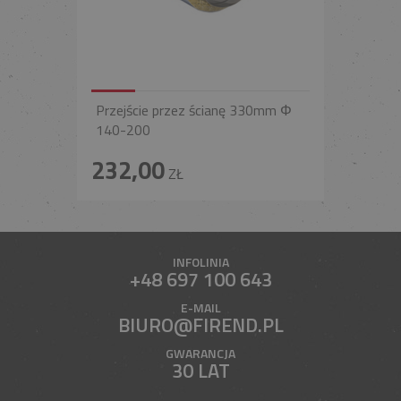
Przejście przez ścianę 330mm Φ
140-200
232,00
ZŁ
INFOLINIA
+48 697 100 643
E-MAIL
BIURO@FIREND.PL
GWARANCJA
30 LAT