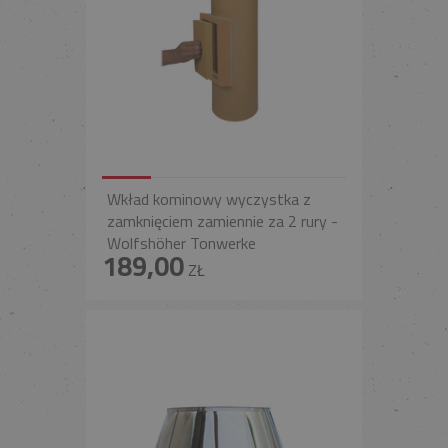
Wkład kominowy wyczystka z
zamknięciem zamiennie za 2 rury -
Wolfshöher Tonwerke
189,00
ZŁ