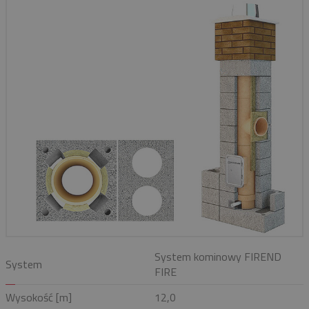
System kominowy FIREND
System
FIRE
Wysokość [m]
12,0