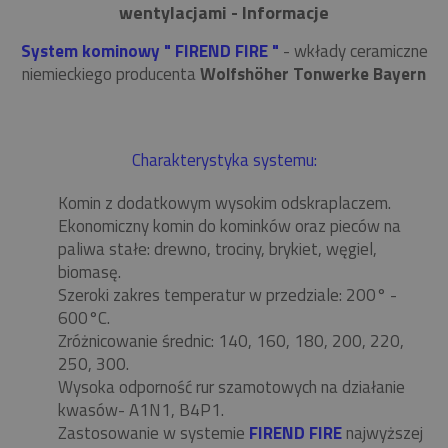
wentylacjami - Informacje
System kominowy " FIREND FIRE "
- wkłady ceramiczne
niemieckiego producenta
Wolfshöher Tonwerke Bayern
Charakterystyka systemu:
Komin z dodatkowym wysokim odskraplaczem.
Ekonomiczny komin do kominków oraz pieców na
paliwa stałe: drewno, trociny, brykiet, węgiel,
biomasę.
Szeroki zakres temperatur w przedziale: 200° -
600°C.
Zróżnicowanie średnic: 140, 160, 180, 200, 220,
250, 300.
Wysoka odporność rur szamotowych na działanie
kwasów- A1N1, B4P1.
Zastosowanie w systemie
FIREND FIRE
najwyższej