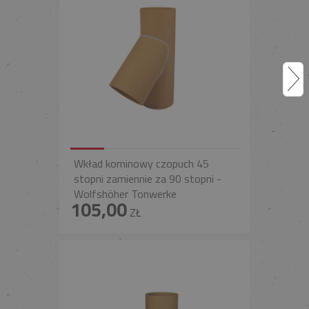
Wkład kominowy czopuch 45
stopni zamiennie za 90 stopni -
Wolfshöher Tonwerke
105,00
ZŁ