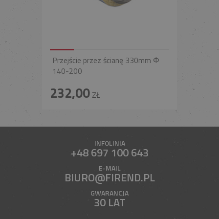
Przejście przez ścianę 330mm Φ
140-200
232,00
ZŁ
INFOLINIA
+48 697 100 643
E-MAIL
BIURO@FIREND.PL
GWARANCJA
30 LAT