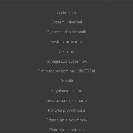
System fire
System universal
System turbo keramik
System turbo inox
O Firend
Konfigurator systemów
Film budowy komina UNIWERSAL
Kontakt
Regulamin sklepu
Gwarancja i reklamacje
Polityka prywatności
Odstąpienie od umowy
Płatności i dostawa