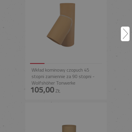
Wkład kominowy czopuch 45
stopni zamiennie za 90 stopni -
Wolfshöher Tonwerke
105,00
ZŁ