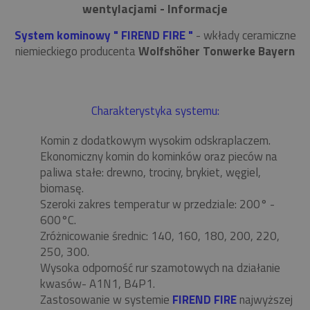
wentylacjami - Informacje
System kominowy " FIREND FIRE "
- wkłady ceramiczne
niemieckiego producenta
Wolfshöher Tonwerke Bayern
Charakterystyka systemu:
Komin z dodatkowym wysokim odskraplaczem.
Ekonomiczny komin do kominków oraz pieców na
paliwa stałe: drewno, trociny, brykiet, węgiel,
biomasę.
Szeroki zakres temperatur w przedziale: 200° -
600°C.
Zróżnicowanie średnic: 140, 160, 180, 200, 220,
250, 300.
Wysoka odporność rur szamotowych na działanie
kwasów- A1N1, B4P1.
Zastosowanie w systemie
FIREND FIRE
najwyższej