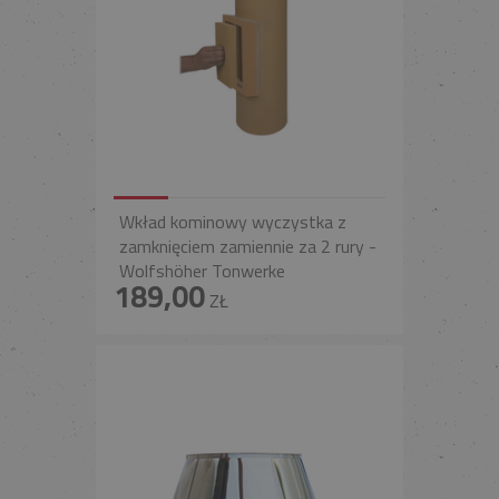
Wkład kominowy wyczystka z
zamknięciem zamiennie za 2 rury -
Wolfshöher Tonwerke
189,00
ZŁ