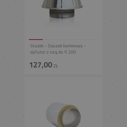
Stożek - Daszek kominowy -
dyfuzor z rurą do fi 200
127,00
ZŁ