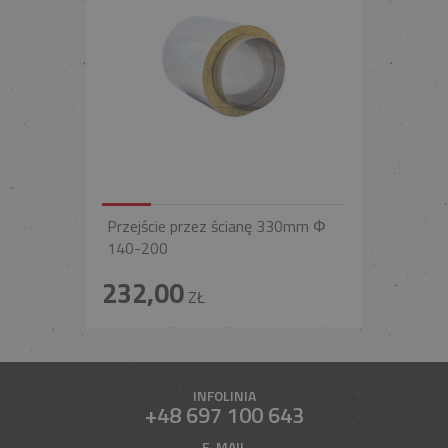
Przejście przez ścianę 330mm Φ
140-200
232,00
ZŁ
INFOLINIA
+48 697 100 643
E-MAIL