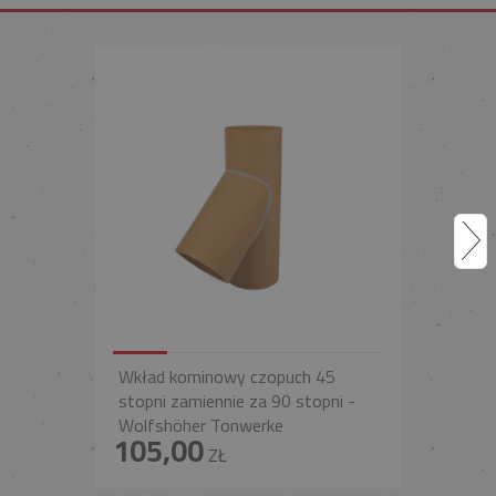
Wkład kominowy czopuch 45
stopni zamiennie za 90 stopni -
Wolfshöher Tonwerke
105,00
ZŁ