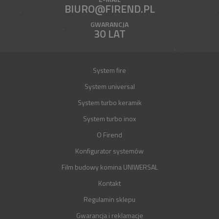
BIURO@FIREND.PL
GWARANCJA
30 LAT
System fire
System universal
System turbo keramik
System turbo inox
O Firend
Konfigurator systemów
Film budowy komina UNIWERSAL
Kontakt
Regulamin sklepu
Gwarancja i reklamacje