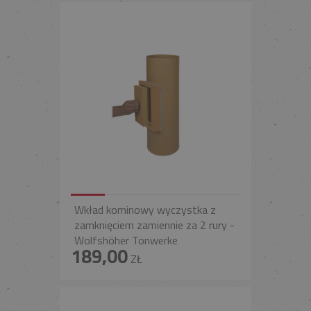
Wkład kominowy wyczystka z
zamknięciem zamiennie za 2 rury -
Wolfshöher Tonwerke
189,00
ZŁ