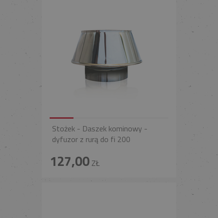
Stożek - Daszek kominowy -
dyfuzor z rurą do fi 200
127,00
ZŁ