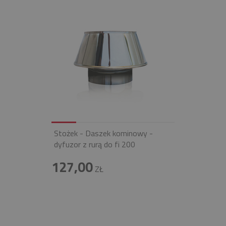
Stożek - Daszek kominowy -
dyfuzor z rurą do fi 200
127,00
ZŁ