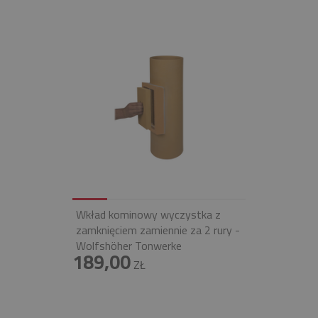
Wkład kominowy wyczystka z
zamknięciem zamiennie za 2 rury -
Wolfshöher Tonwerke
189,00
ZŁ