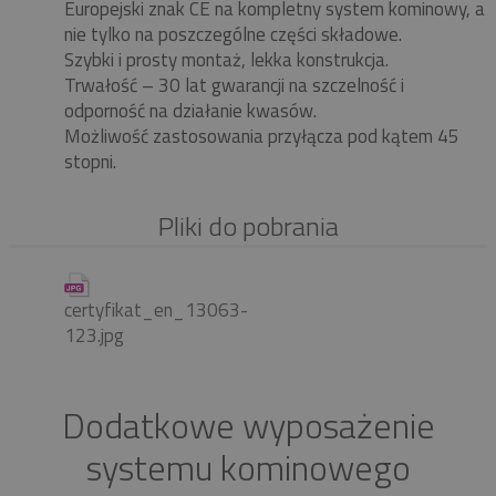
Europejski znak CE na kompletny system kominowy, a
nie tylko na poszczególne części składowe.
Szybki i prosty montaż, lekka konstrukcja.
Trwałość – 30 lat gwarancji na szczelność i
odporność na działanie kwasów.
Możliwość zastosowania przyłącza pod kątem 45
stopni.
Pliki do pobrania
certyfikat_en_13063-
123.jpg
Dodatkowe wyposażenie
systemu kominowego