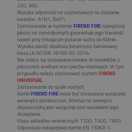
250, 300.
Wysoka odporność rur szamotowych na działanie
kwasów- A1N1, B4P1.
Zastosowanie w systemie
FIREND FIRE
najwyższej
jakości rur żaroodpornych gwarantuje jego trwałość
nawet przy trwającym pożarze sadzy do 60min.
Wysoka jakość obudowy keramzyto-betonowej-
klasa LA 90 DIN 18160-60 :2014.
Nie zaleca się stosowania komina do kominków z
płaszczem wodnym oraz pieców miałowych. W tym
przypadku należy zastosować system:
FIREND
UNIVERSAL
.
Zastosowanie do spalin suchych.
Komin
FIREND FIRE
może być stosowany wyłącznie
wewnątrz pomieszczeń. Montaż na zewnątrz
dopuszczalny jest wyłącznie pod warunkiem jego
docieplenia.
Klasa wkładów ceramicznych: T200, T400, T600.
Odpowiada europejskiej normie EN 13063-1.