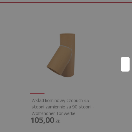
Wkład kominowy czopuch 45
stopni zamiennie za 90 stopni -
Wolfshöher Tonwerke
105,00
ZŁ