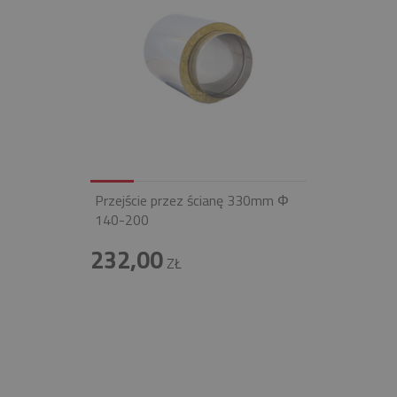
Przejście przez ścianę 330mm Φ
140-200
232,00
ZŁ
INFOLINIA
+48 697 100 643
E-MAIL