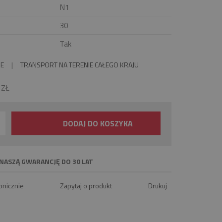
N1
30
Tak
IE
|
TRANSPORT NA TERENIE CAŁEGO KRAJU
0
ZŁ
DODAJ DO KOSZYKA
NASZĄ GWARANCJĘ DO 30 LAT
onicznie
Zapytaj o produkt
Drukuj