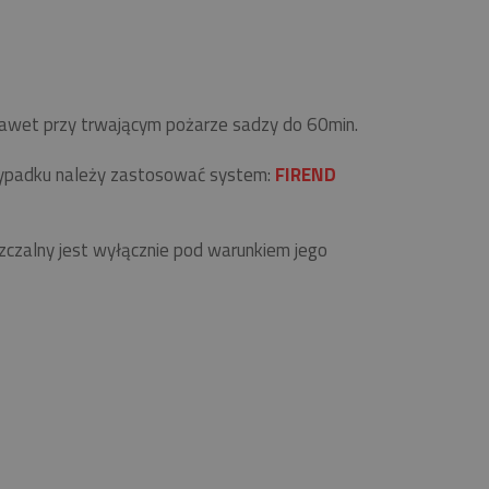
 nawet przy trwającym pożarze sadzy do 60min.
zypadku należy zastosować system:
FIREND
zalny jest wyłącznie pod warunkiem jego