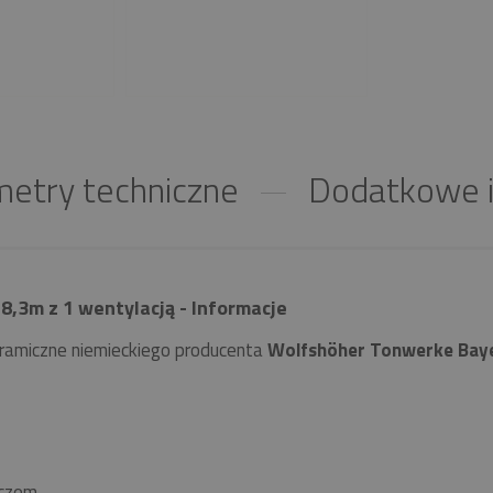
etry techniczne
Dodatkowe i
,3m z 1 wentylacją - Informacje
ramiczne niemieckiego producenta
Wolfshöher Tonwerke Bay
czem.