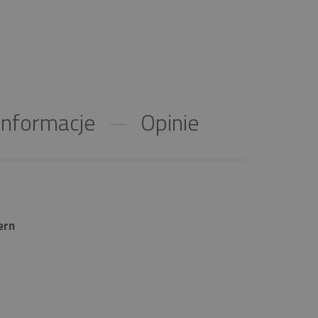
nformacje
Opinie
ern