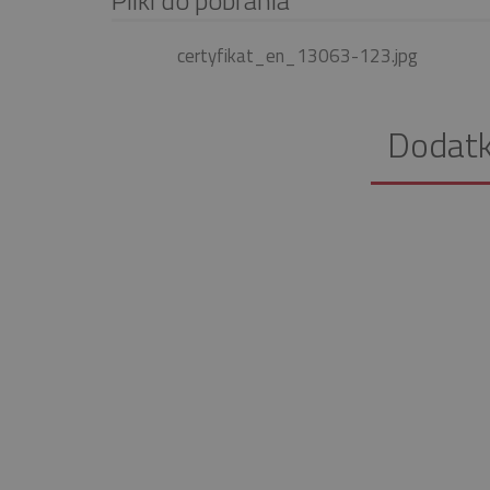
certyfikat_en_13063-123.jpg
Dodat