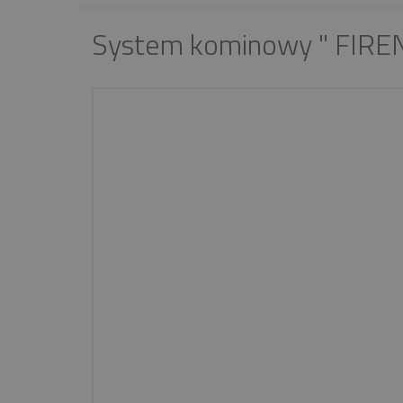
System kominowy " FIREN