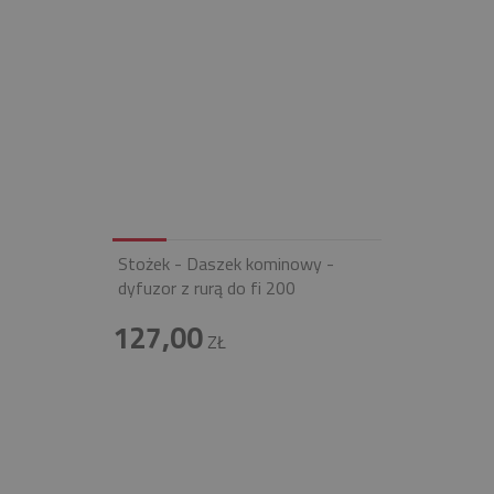
Stożek - Daszek kominowy -
dyfuzor z rurą do fi 200
127,00
ZŁ