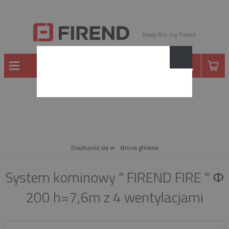
PRODUKT
Znajdujesz się w:
strona główna
System kominowy " FIREND FIRE " Φ
200 h=7,6m z 4 wentylacjami