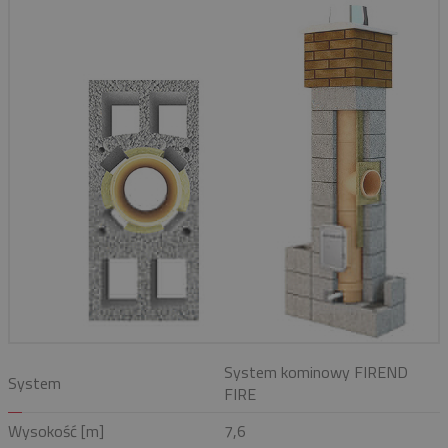
System kominowy FIREND
System
FIRE
Wysokość [m]
7,6