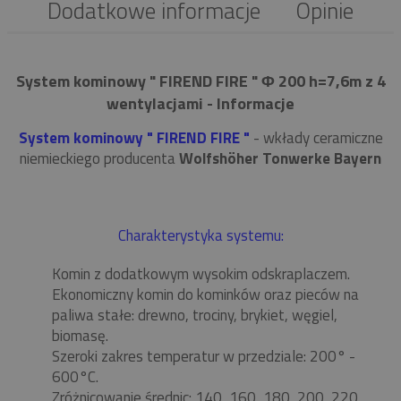
Dodatkowe informacje
Opinie
System kominowy " FIREND FIRE " Φ 200 h=7,6m z 4
wentylacjami - Informacje
System kominowy " FIREND FIRE "
- wkłady ceramiczne
niemieckiego producenta
Wolfshöher Tonwerke Bayern
Charakterystyka systemu:
Komin z dodatkowym wysokim odskraplaczem.
Ekonomiczny komin do kominków oraz pieców na
paliwa stałe: drewno, trociny, brykiet, węgiel,
biomasę.
Szeroki zakres temperatur w przedziale: 200° -
600°C.
Zróżnicowanie średnic: 140, 160, 180, 200, 220,