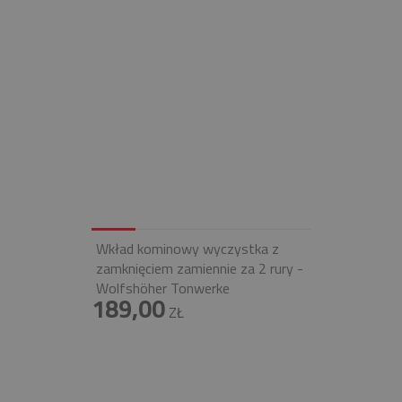
Wkład kominowy wyczystka z
zamknięciem zamiennie za 2 rury -
Wolfshöher Tonwerke
189,00
ZŁ