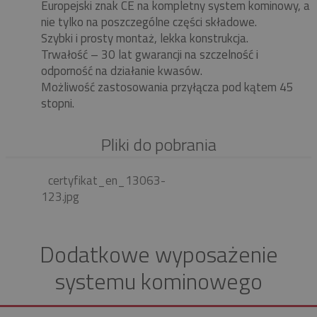
Europejski znak CE na kompletny system kominowy, a
nie tylko na poszczególne części składowe.
Szybki i prosty montaż, lekka konstrukcja.
Trwałość – 30 lat gwarancji na szczelność i
odporność na działanie kwasów.
Możliwość zastosowania przyłącza pod kątem 45
stopni.
Pliki do pobrania
certyfikat_en_13063-
123.jpg
Dodatkowe wyposażenie
systemu kominowego