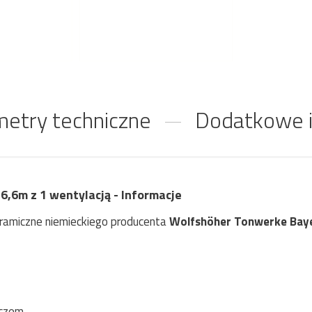
etry techniczne
Dodatkowe i
,6m z 1 wentylacją - Informacje
ramiczne niemieckiego producenta
Wolfshöher Tonwerke Bay
czem.