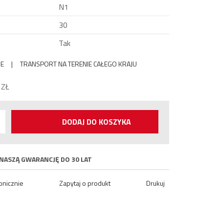
N1
30
Tak
IE
|
TRANSPORT NA TERENIE CAŁEGO KRAJU
0
ZŁ
DODAJ DO KOSZYKA
NASZĄ GWARANCJĘ DO 30 LAT
onicznie
Zapytaj o produkt
Drukuj