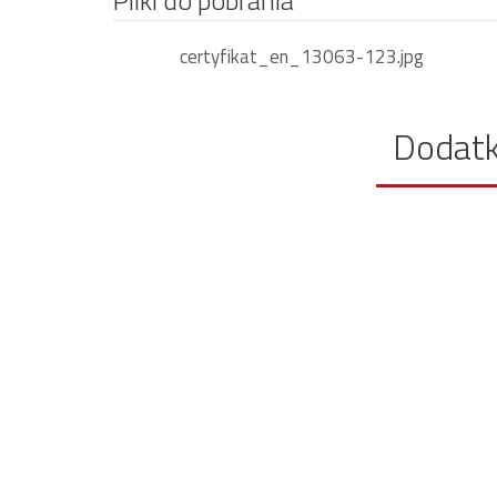
certyfikat_en_13063-123.jpg
Dodat