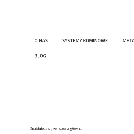
O NAS
SYSTEMY KOMINOWE
MET
BLOG
PRODUKT
Znajdujesz się w:
strona główna