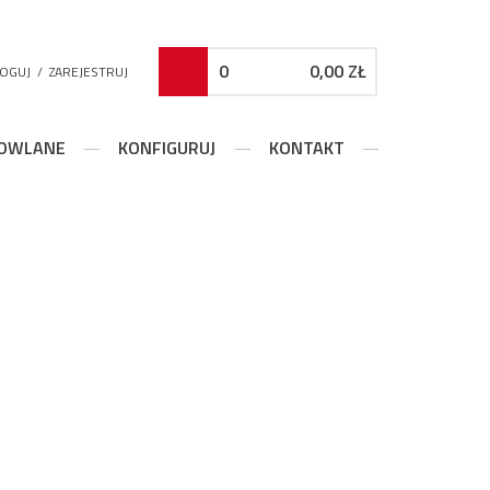
0
0,00 ZŁ
LOGUJ
/
ZAREJESTRUJ
DOWLANE
KONFIGURUJ
KONTAKT