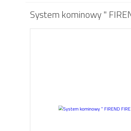
System kominowy " FIREN