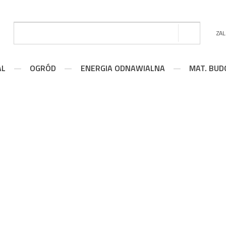
ZA
AL
OGRÓD
ENERGIA ODNAWIALNA
MAT. BU