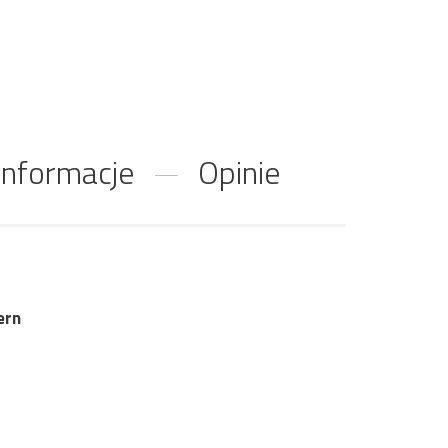
nformacje
Opinie
ern