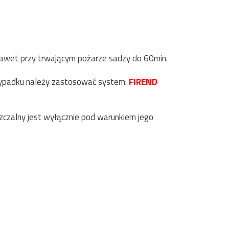
 nawet przy trwającym pożarze sadzy do 60min.
zypadku należy zastosować system:
FIREND
zalny jest wyłącznie pod warunkiem jego