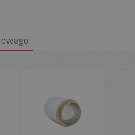
nowego