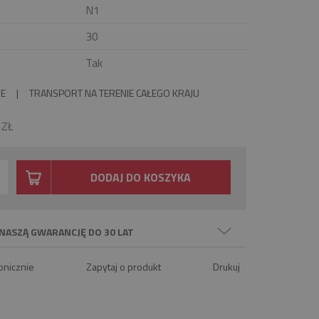
N1
30
Tak
IE
|
TRANSPORT NA TERENIE CAŁEGO KRAJU
0
ZŁ
DODAJ DO KOSZYKA
NASZĄ GWARANCJĘ DO 30 LAT
onicznie
Zapytaj o produkt
Drukuj