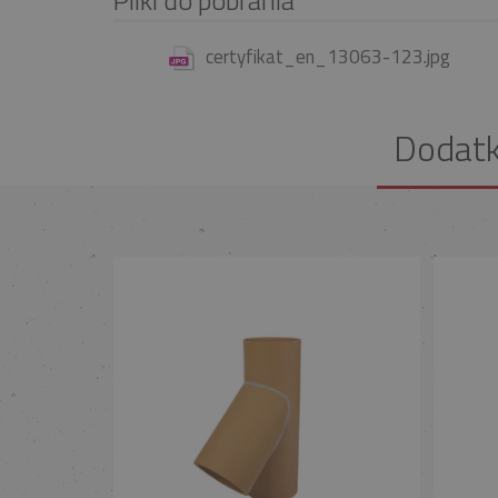
certyfikat_en_13063-123.jpg
Dodat