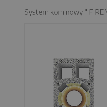
System kominowy " FIREN