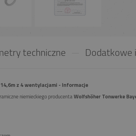
etry techniczne
Dodatkowe i
14,6m z 4 wentylacjami - Informacje
ramiczne niemieckiego producenta
Wolfshöher Tonwerke Bay
czem.