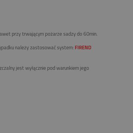
 nawet przy trwającym pożarze sadzy do 60min.
zypadku należy zastosować system:
FIREND
zalny jest wyłącznie pod warunkiem jego