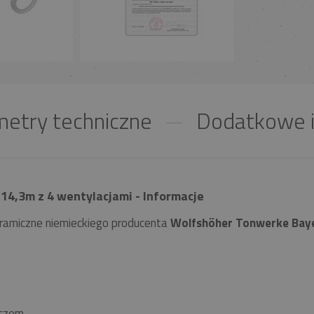
etry techniczne
Dodatkowe i
14,3m z 4 wentylacjami - Informacje
ramiczne niemieckiego producenta
Wolfshöher Tonwerke Bay
czem.