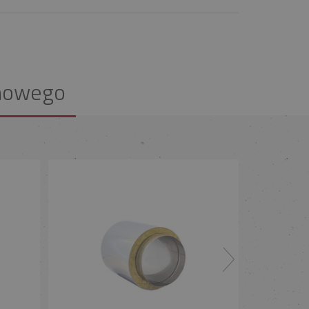
nowego