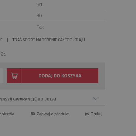
N1
30
Tak
IE
|
TRANSPORT NA TERENIE CAŁEGO KRAJU
0
ZŁ
DODAJ DO KOSZYKA
NASZĄ GWARANCJĘ DO 30 LAT
onicznie
Zapytaj o produkt
Drukuj