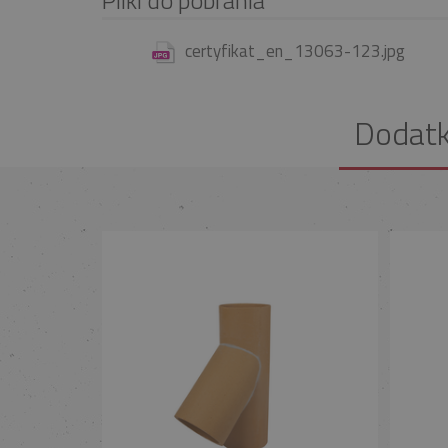
certyfikat_en_13063-123.jpg
Dodat