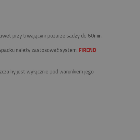
 nawet przy trwającym pożarze sadzy do 60min.
zypadku należy zastosować system:
FIREND
zalny jest wyłącznie pod warunkiem jego