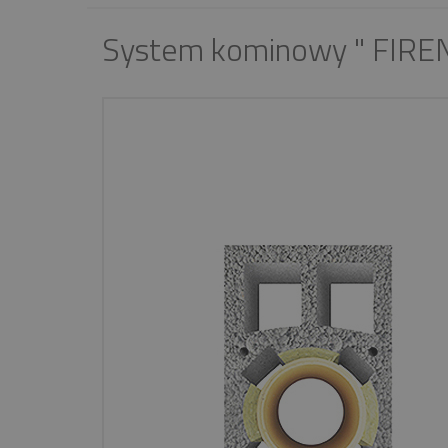
System kominowy " FIREN