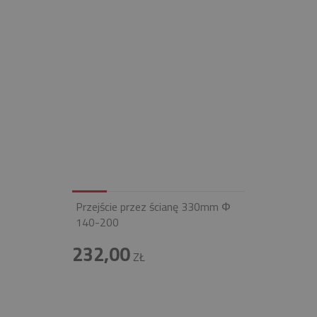
Przejście przez ścianę 330mm Φ
140-200
232,00
ZŁ