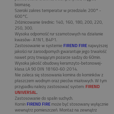
biomasę.
Szeroki zakres temperatur w przedziale: 200° -
600°C.
Zróżnicowanie średnic: 140, 160, 180, 200, 220,
250, 300.
Wysoka odporność rur szamotowych na działanie
kwasów- A1N1, B4P1.
Zastosowanie w systemie
FIREND FIRE
najwyższej
jakości rur żaroodpornych gwarantuje jego trwałość
nawet przy trwającym pożarze sadzy do 60min.
Wysoka jakość obudowy keramzyto-betonowej-
klasa LA 90 DIN 18160-60 :2014.
Nie zaleca się stosowania komina do kominków z
płaszczem wodnym oraz pieców miałowych. W tym
przypadku należy zastosować system:
FIREND
UNIVERSAL
.
Zastosowanie do spalin suchych.
Komin
FIREND FIRE
może być stosowany wyłącznie
wewnątrz pomieszczeń. Montaż na zewnątrz