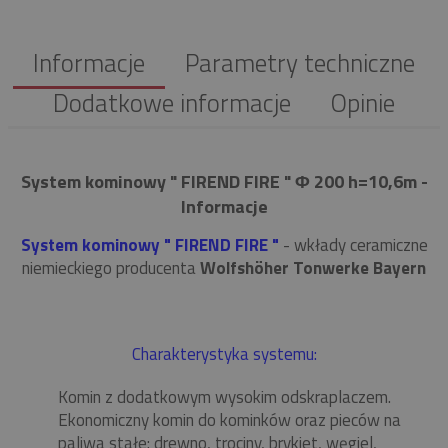
Informacje
Parametry techniczne
Dodatkowe informacje
Opinie
System kominowy " FIREND FIRE " Φ 200 h=10,6m -
Informacje
System kominowy " FIREND FIRE "
- wkłady ceramiczne
niemieckiego producenta
Wolfshöher Tonwerke Bayern
Charakterystyka systemu:
Komin z dodatkowym wysokim odskraplaczem.
Ekonomiczny komin do kominków oraz pieców na
paliwa stałe: drewno, trociny, brykiet, węgiel,