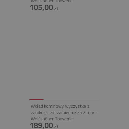
Wolfshöher Tonwerke
105,00
ZŁ
Wkład kominowy wyczystka z
zamknięciem zamiennie za 2 rury -
Wolfshöher Tonwerke
189,00
ZŁ