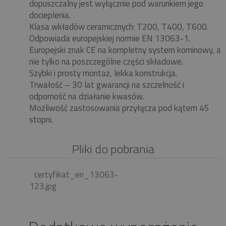
dopuszczalny jest wyłącznie pod warunkiem jego
docieplenia.
Klasa wkładów ceramicznych: T200, T400, T600.
Odpowiada europejskiej normie EN 13063-1.
Europejski znak CE na kompletny system kominowy, a
nie tylko na poszczególne części składowe.
Szybki i prosty montaż, lekka konstrukcja.
Trwałość – 30 lat gwarancji na szczelność i
odporność na działanie kwasów.
Możliwość zastosowania przyłącza pod kątem 45
stopni.
Pliki do pobrania
certyfikat_en_13063-
123.jpg