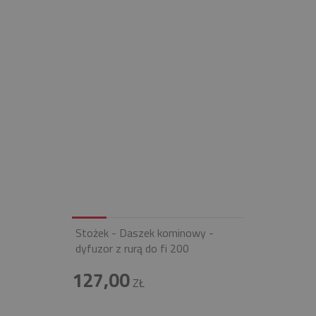
Stożek - Daszek kominowy -
dyfuzor z rurą do fi 200
127,00
ZŁ