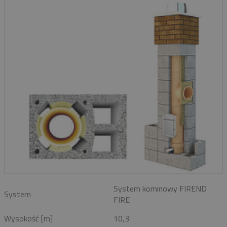
System kominowy FIREND
System
FIRE
Wysokość [m]
10,3