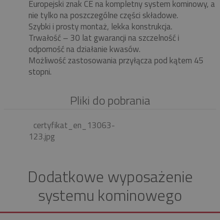
Europejski znak CE na kompletny system kominowy, a
nie tylko na poszczególne części składowe.
Szybki i prosty montaż, lekka konstrukcja.
Trwałość – 30 lat gwarancji na szczelność i
odporność na działanie kwasów.
Możliwość zastosowania przyłącza pod kątem 45
stopni.
Pliki do pobrania
certyfikat_en_13063-
123.jpg
Dodatkowe wyposażenie
systemu kominowego