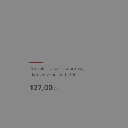
Stożek - Daszek kominowy -
dyfuzor z rurą do fi 200
127,00
ZŁ