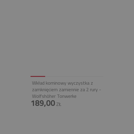
Wkład kominowy wyczystka z
zamknięciem zamiennie za 2 rury -
Wolfshöher Tonwerke
189,00
ZŁ