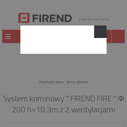
PRODUKT
Znajdujesz się w:
strona główna
System kominowy " FIREND FIRE " Φ
200 h=10,3m z 2 wentylacjami