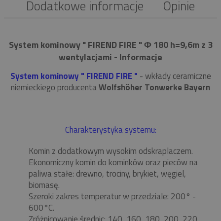
Dodatkowe informacje
Opinie
System kominowy " FIREND FIRE " Φ 180 h=9,6m z 3
wentylacjami - Informacje
System kominowy " FIREND FIRE "
- wkłady ceramiczne
niemieckiego producenta
Wolfshöher Tonwerke Bayern
Charakterystyka systemu:
Komin z dodatkowym wysokim odskraplaczem.
Ekonomiczny komin do kominków oraz pieców na
paliwa stałe: drewno, trociny, brykiet, węgiel,
biomasę.
Szeroki zakres temperatur w przedziale: 200° -
600°C.
Zróżnicowanie średnic: 140, 160, 180, 200, 220,