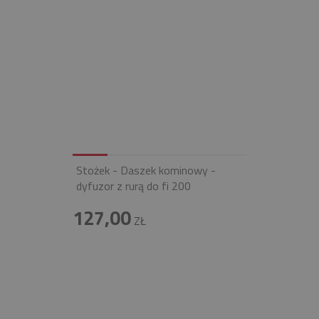
Stożek - Daszek kominowy -
dyfuzor z rurą do fi 200
127,00
ZŁ