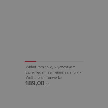
Wkład kominowy wyczystka z
zamknięciem zamiennie za 2 rury -
Wolfshöher Tonwerke
189,00
ZŁ