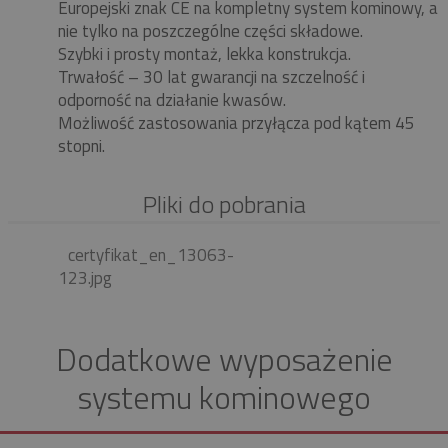
Europejski znak CE na kompletny system kominowy, a
nie tylko na poszczególne części składowe.
Szybki i prosty montaż, lekka konstrukcja.
Trwałość – 30 lat gwarancji na szczelność i
odporność na działanie kwasów.
Możliwość zastosowania przyłącza pod kątem 45
stopni.
Pliki do pobrania
certyfikat_en_13063-
123.jpg
Dodatkowe wyposażenie
systemu kominowego