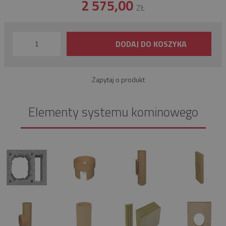
2 575,00
ZŁ
DODAJ DO KOSZYKA
Zapytaj o produkt
Elementy systemu kominowego