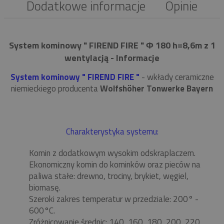
Dodatkowe informacje
Opinie
System kominowy " FIREND FIRE " Φ 180 h=8,6m z 1
wentylacją - Informacje
System kominowy " FIREND FIRE "
- wkłady ceramiczne
niemieckiego producenta
Wolfshöher Tonwerke Bayern
Charakterystyka systemu:
Komin z dodatkowym wysokim odskraplaczem.
Ekonomiczny komin do kominków oraz pieców na
paliwa stałe: drewno, trociny, brykiet, węgiel,
biomasę.
Szeroki zakres temperatur w przedziale: 200° -
600°C.
Zróżnicowanie średnic: 140, 160, 180, 200, 220,