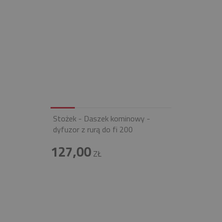
Stożek - Daszek kominowy -
dyfuzor z rurą do fi 200
127,00
ZŁ