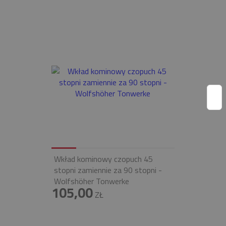
Wkład kominowy czopuch 45
stopni zamiennie za 90 stopni -
Wolfshöher Tonwerke
105,00
ZŁ