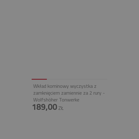
Wkład kominowy wyczystka z
zamknięciem zamiennie za 2 rury -
Wolfshöher Tonwerke
189,00
ZŁ